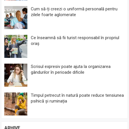
Cum să-ți creezi o uniformă personală pentru
zilele foarte aglomerate
Ce înseamnă să fii turist responsabil în propriul
oraș
Scrisul expresiv poate ajuta la organizarea
gândurilor în perioade dificile
Timpul petrecut în natură poate reduce tensiunea
psihică și ruminația
ARHIVE