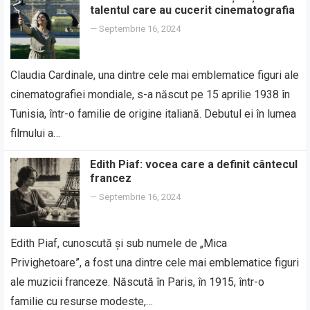
talentul care au cucerit cinematografia
—
Septembrie 16, 2024
Claudia Cardinale, una dintre cele mai emblematice figuri ale
cinematografiei mondiale, s-a născut pe 15 aprilie 1938 în
Tunisia, într-o familie de origine italiană. Debutul ei în lumea
filmului a…
Edith Piaf: vocea care a definit cântecul
francez
—
Septembrie 16, 2024
Edith Piaf, cunoscută și sub numele de „Mica
Privighetoare”, a fost una dintre cele mai emblematice figuri
ale muzicii franceze. Născută în Paris, în 1915, într-o
familie cu resurse modeste,…