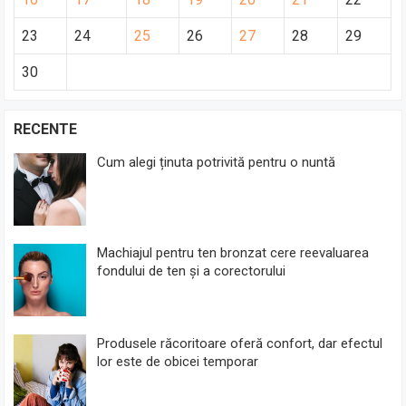
23
24
25
26
27
28
29
30
RECENTE
Cum alegi ținuta potrivită pentru o nuntă
Machiajul pentru ten bronzat cere reevaluarea
fondului de ten și a corectorului
Produsele răcoritoare oferă confort, dar efectul
lor este de obicei temporar