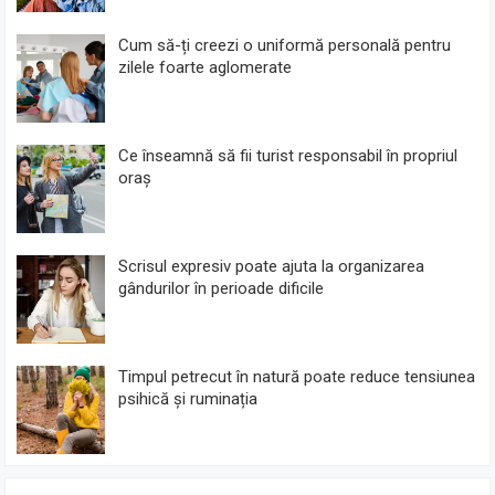
Cum să-ți creezi o uniformă personală pentru
zilele foarte aglomerate
Ce înseamnă să fii turist responsabil în propriul
oraș
Scrisul expresiv poate ajuta la organizarea
gândurilor în perioade dificile
Timpul petrecut în natură poate reduce tensiunea
psihică și ruminația