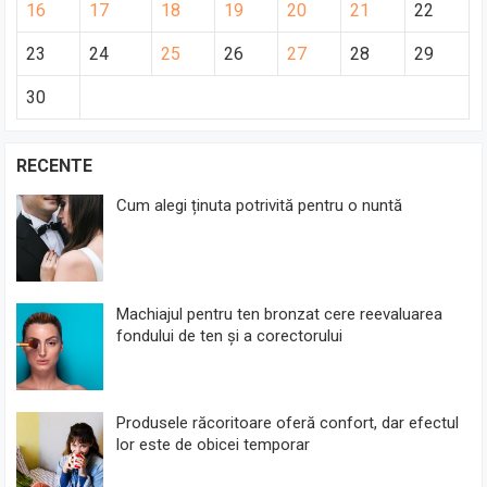
16
17
18
19
20
21
22
23
24
25
26
27
28
29
30
RECENTE
Cum alegi ținuta potrivită pentru o nuntă
Machiajul pentru ten bronzat cere reevaluarea
fondului de ten și a corectorului
Produsele răcoritoare oferă confort, dar efectul
lor este de obicei temporar