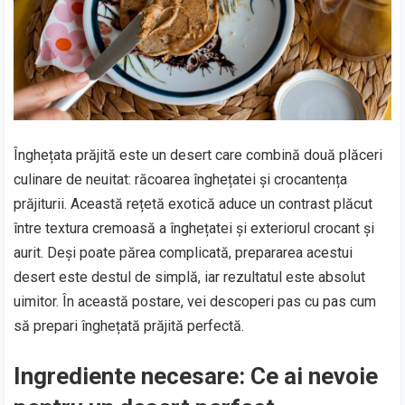
Înghețata prăjită este un desert care combină două plăceri
culinare de neuitat: răcoarea înghețatei și crocantența
prăjiturii. Această rețetă exotică aduce un contrast plăcut
între textura cremoasă a înghețatei și exteriorul crocant și
aurit. Deși poate părea complicată, prepararea acestui
desert este destul de simplă, iar rezultatul este absolut
uimitor. În această postare, vei descoperi pas cu pas cum
să prepari înghețată prăjită perfectă.
Ingrediente necesare: Ce ai nevoie