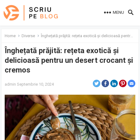
MENU
Home
Diverse
Înghețată prăjită: rețeta exotică și delicioasă pentru un desert crocant și cremos
Înghețată prăjită: rețeta exotică și
delicioasă pentru un desert crocant și
cremos
admin
Septembrie 10, 2024