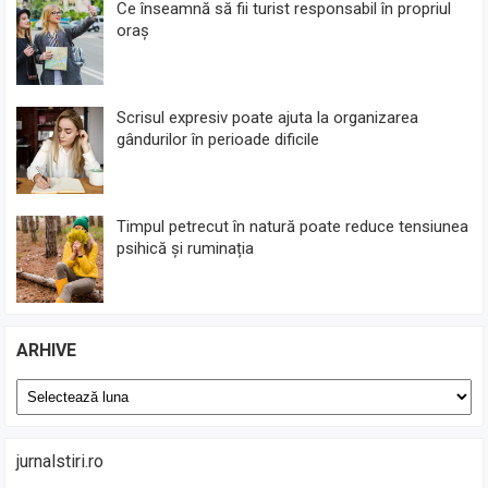
Ce înseamnă să fii turist responsabil în propriul
oraș
Scrisul expresiv poate ajuta la organizarea
gândurilor în perioade dificile
Timpul petrecut în natură poate reduce tensiunea
psihică și ruminația
ARHIVE
Arhive
jurnalstiri.ro