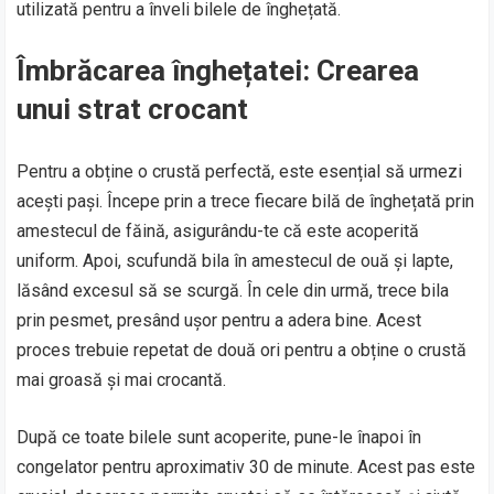
utilizată pentru a înveli bilele de înghețată.
Îmbrăcarea înghețatei: Crearea
unui strat crocant
Pentru a obține o crustă perfectă, este esențial să urmezi
acești pași. Începe prin a trece fiecare bilă de înghețată prin
amestecul de făină, asigurându-te că este acoperită
uniform. Apoi, scufundă bila în amestecul de ouă și lapte,
lăsând excesul să se scurgă. În cele din urmă, trece bila
prin pesmet, presând ușor pentru a adera bine. Acest
proces trebuie repetat de două ori pentru a obține o crustă
mai groasă și mai crocantă.
După ce toate bilele sunt acoperite, pune-le înapoi în
congelator pentru aproximativ 30 de minute. Acest pas este