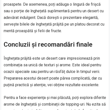
proaspete. De asemenea, poți adăuga o lingură de frișcă
sau o porție de înghețată suplimentară pentru un desert cu
adevărat indulgent. Dacă dorești o prezentare elegantă,
servește bilele de înghețată prăjită pe un platou decorat cu
mentă proaspătă și felii de fructe.
Concluzii și recomandări finale
Înghețata prăjită este un desert care impresionează prin
combinația sa unică de texturi și arome. Este ideal pentru
ocazii speciale sau pentru un răsfăț dulce în timpul verii.
Prepararea acestui desert poate părea complicată, dar cu
puțină practică și atenție, vei obține rezultate excelente.
Pentru a face experiența și mai plăcută, poți explora diferite
arome de înghețată și combinații de topping-uri. Nu ezita să