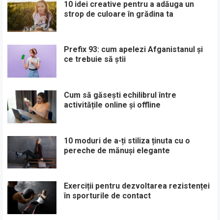
10 idei creative pentru a adăuga un
strop de culoare în grădina ta
Prefix 93: cum apelezi Afganistanul și
ce trebuie să știi
Cum să găsești echilibrul între
activitățile online și offline
10 moduri de a-ți stiliza ținuta cu o
pereche de mănuși elegante
Exerciții pentru dezvoltarea rezistenței
în sporturile de contact