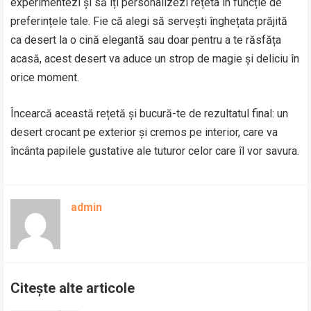
experimentezi și să îți personalizezi rețeta în funcție de
preferințele tale. Fie că alegi să servești înghețata prăjită
ca desert la o cină elegantă sau doar pentru a te răsfăța
acasă, acest desert va aduce un strop de magie și deliciu în
orice moment.
Încearcă această rețetă și bucură-te de rezultatul final: un
desert crocant pe exterior și cremos pe interior, care va
încânta papilele gustative ale tuturor celor care îl vor savura.
admin
Citește alte articole