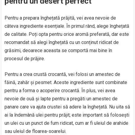
pentru un desert perfect
Pentru a prepara înghețată prăjită, vei avea nevoie de
câteva ingrediente esențiale. În primul rând, alege înghețată
de calitate. Poți opta pentru orice aromă preferată, dar este
recomandat să alegi înghețată cu un conținut ridicat de
grăsimi, deoarece aceasta se comportă mai bine în
procesul de prăjire.
Pentru a crea crustă crocantă, vei folosi un amestec de
făină, zahăr și pesmet. Aceste ingrediente sunt combinate
pentru a forma o acoperire crocantă. În plus, vei avea
nevoie de ouă și lapte pentru a pregăti un amestec de
panare care va ajuta crustei să adere la înghețată. Nu uita să
ai la îndemână ulei pentru prăjit; este important să folosești
un ulei cu un punct de fum ridicat, cum ar fi uleiul de arahide
sau uleiul de floarea-soarelui.