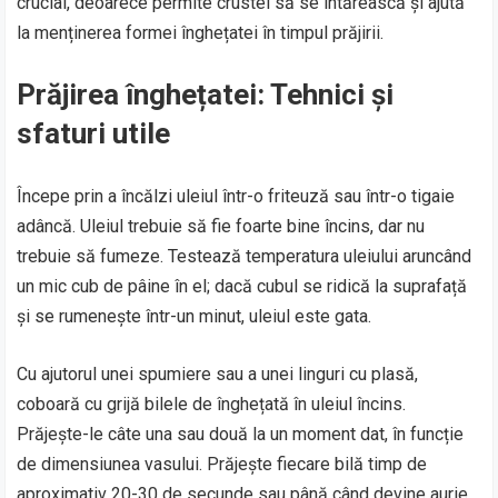
crucial, deoarece permite crustei să se întărească și ajută
la menținerea formei înghețatei în timpul prăjirii.
Prăjirea înghețatei: Tehnici și
sfaturi utile
Începe prin a încălzi uleiul într-o friteuză sau într-o tigaie
adâncă. Uleiul trebuie să fie foarte bine încins, dar nu
trebuie să fumeze. Testează temperatura uleiului aruncând
un mic cub de pâine în el; dacă cubul se ridică la suprafață
și se rumenește într-un minut, uleiul este gata.
Cu ajutorul unei spumiere sau a unei linguri cu plasă,
coboară cu grijă bilele de înghețată în uleiul încins.
Prăjește-le câte una sau două la un moment dat, în funcție
de dimensiunea vasului. Prăjește fiecare bilă timp de
aproximativ 20-30 de secunde sau până când devine aurie