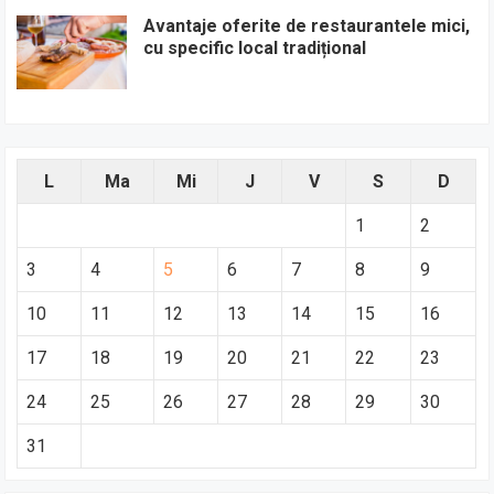
Avantaje oferite de restaurantele mici,
cu specific local tradițional
L
Ma
Mi
J
V
S
D
1
2
3
4
5
6
7
8
9
10
11
12
13
14
15
16
17
18
19
20
21
22
23
24
25
26
27
28
29
30
31