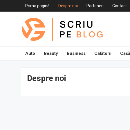
Prima pagină
Despre noi
Parteneri
Contact
Auto
Beauty
Business
Călătorii
Casă
Despre noi