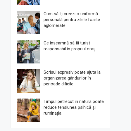
Cum să-ți creezi o uniformă
personală pentru zilele foarte
aglomerate
Ce înseamnă să fii turist
responsabil în propriul oraș
Scrisul expresiv poate ajuta la
organizarea gândurilor în
perioade dificile
Timpul petrecut în natură poate
reduce tensiunea psihică și
ruminația