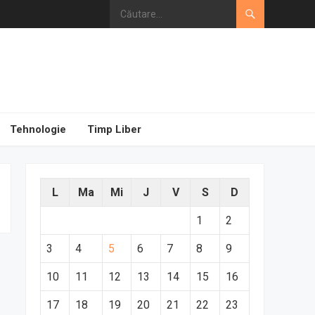
Tehnologie
Timp Liber
L
Ma
Mi
J
V
S
D
1
2
3
4
5
6
7
8
9
10
11
12
13
14
15
16
17
18
19
20
21
22
23