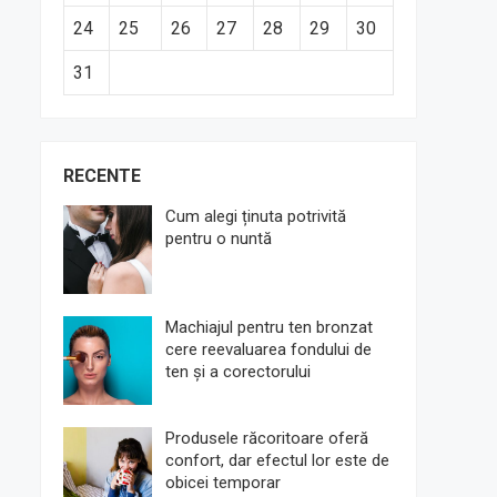
24
25
26
27
28
29
30
31
RECENTE
Cum alegi ținuta potrivită
pentru o nuntă
Machiajul pentru ten bronzat
cere reevaluarea fondului de
ten și a corectorului
Produsele răcoritoare oferă
confort, dar efectul lor este de
obicei temporar