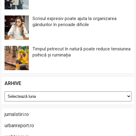
Scrisul expresiv poate ajuta la organizarea
gândurilor în perioade dificile
Timpul petrecut în natură poate reduce tensiunea
psihică și ruminația
ARHIVE
Arhive
jurnalstiri.ro
urbanreport.ro