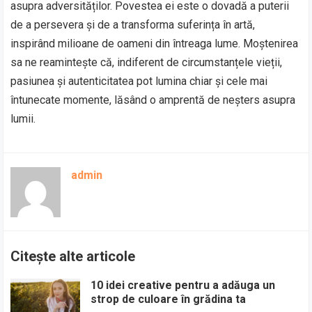
asupra adversităților. Povestea ei este o dovadă a puterii
de a persevera și de a transforma suferința în artă,
inspirând milioane de oameni din întreaga lume. Moștenirea
sa ne reamintește că, indiferent de circumstanțele vieții,
pasiunea și autenticitatea pot lumina chiar și cele mai
întunecate momente, lăsând o amprentă de neșters asupra
lumii.
admin
Citește alte articole
10 idei creative pentru a adăuga un
strop de culoare în grădina ta