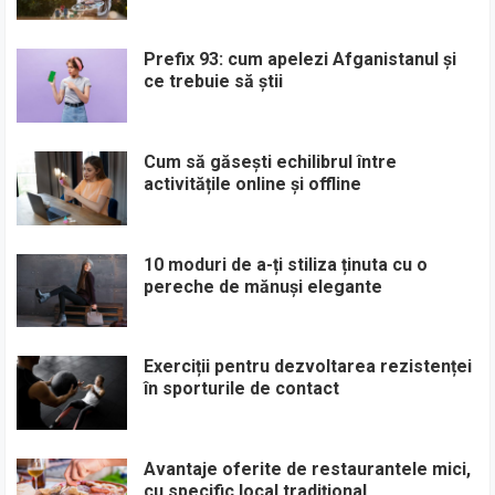
Prefix 93: cum apelezi Afganistanul și
ce trebuie să știi
Cum să găsești echilibrul între
activitățile online și offline
10 moduri de a-ți stiliza ținuta cu o
pereche de mănuși elegante
Exerciții pentru dezvoltarea rezistenței
în sporturile de contact
Avantaje oferite de restaurantele mici,
cu specific local tradițional