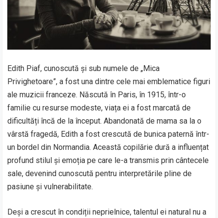
Edith Piaf, cunoscută și sub numele de „Mica
Privighetoare”, a fost una dintre cele mai emblematice figuri
ale muzicii franceze. Născută în Paris, în 1915, într-o
familie cu resurse modeste, viața ei a fost marcată de
dificultăți încă de la început. Abandonată de mama sa la o
vârstă fragedă, Edith a fost crescută de bunica paternă într-
un bordel din Normandia. Această copilărie dură a influențat
profund stilul și emoția pe care le-a transmis prin cântecele
sale, devenind cunoscută pentru interpretările pline de
pasiune și vulnerabilitate.
Deși a crescut în condiții neprielnice, talentul ei natural nu a