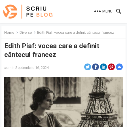
MENU
Home
Diverse
Edith Piaf: vocea care a definit cântecul francez
Edith Piaf: vocea care a definit
cântecul francez
admin
Septembrie 16, 2024