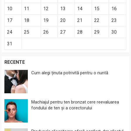
10
11
12
13
14
15
16
17
18
19
20
21
22
23
24
25
26
27
28
29
30
31
RECENTE
Cum alegi ținuta potrivită pentru o nuntă
Machiajul pentru ten bronzat cere reevaluarea
fondului de ten și a corectorului