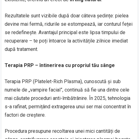
Rezultatele sunt vizibile după doar câteva ședințe: pielea
devine mai fermă, ridurile se estompează, iar conturul feței
se redefinește. Avantajul principal este lipsa timpului de
recuperare – te poți întoarce la activitățile zilnice imediat
după tratament.
Terapia PRP – întinerirea cu propriul tău sânge
Terapia PRP (Platelet-Rich Plasma), cunoscută și sub
numele de „vampire facial”, continuă să fie una dintre cele
mai căutate proceduri anti-îmbătrânire. În 2025, tehnologia
s-a rafinat, permițând extragerea unui ser mai concentrat în
factori de creștere.
Procedura presupune recoltarea unei mici cantități de