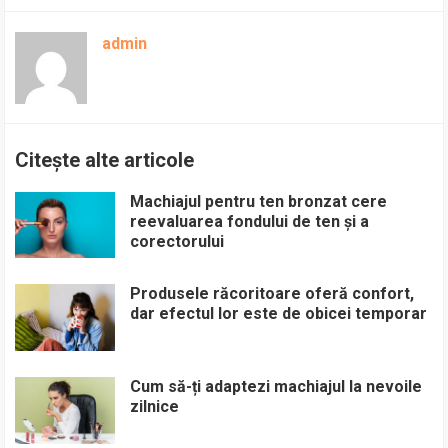
admin
Citește alte articole
Machiajul pentru ten bronzat cere
reevaluarea fondului de ten și a
corectorului
Produsele răcoritoare oferă confort,
dar efectul lor este de obicei temporar
Cum să-ți adaptezi machiajul la nevoile
zilnice