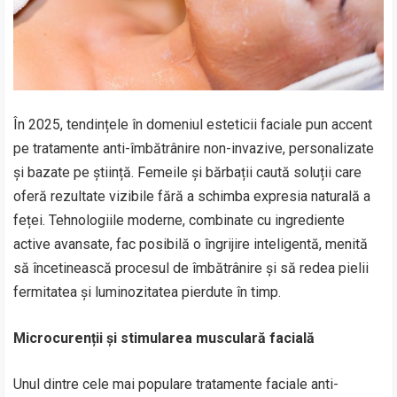
În 2025, tendințele în domeniul esteticii faciale pun accent
pe tratamente anti-îmbătrânire non-invazive, personalizate
și bazate pe știință. Femeile și bărbații caută soluții care
oferă rezultate vizibile fără a schimba expresia naturală a
feței. Tehnologiile moderne, combinate cu ingrediente
active avansate, fac posibilă o îngrijire inteligentă, menită
să încetinească procesul de îmbătrânire și să redea pielii
fermitatea și luminozitatea pierdute în timp.
Microcurenții și stimularea musculară facială
Unul dintre cele mai populare tratamente faciale anti-