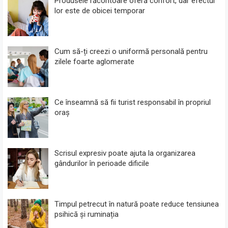
Produsele răcoritoare oferă confort, dar efectul
lor este de obicei temporar
Cum să-ți creezi o uniformă personală pentru
zilele foarte aglomerate
Ce înseamnă să fii turist responsabil în propriul
oraș
Scrisul expresiv poate ajuta la organizarea
gândurilor în perioade dificile
Timpul petrecut în natură poate reduce tensiunea
psihică și ruminația