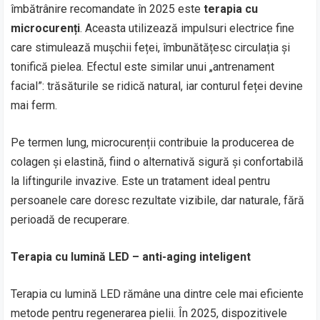
îmbătrânire recomandate în 2025 este
terapia cu
microcurenți
. Aceasta utilizează impulsuri electrice fine
care stimulează mușchii feței, îmbunătățesc circulația și
tonifică pielea. Efectul este similar unui „antrenament
facial”: trăsăturile se ridică natural, iar conturul feței devine
mai ferm.
Pe termen lung, microcurenții contribuie la producerea de
colagen și elastină, fiind o alternativă sigură și confortabilă
la liftingurile invazive. Este un tratament ideal pentru
persoanele care doresc rezultate vizibile, dar naturale, fără
perioadă de recuperare.
Terapia cu lumină LED – anti-aging inteligent
Terapia cu lumină LED rămâne una dintre cele mai eficiente
metode pentru regenerarea pielii. În 2025, dispozitivele