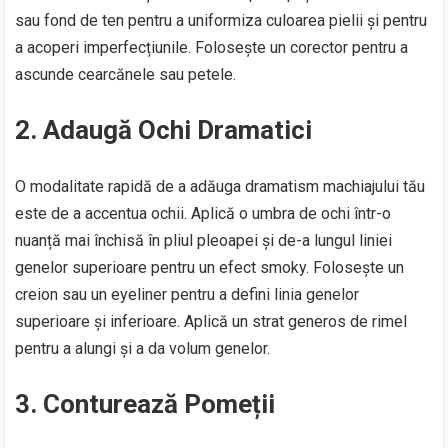
sau fond de ten pentru a uniformiza culoarea pielii și pentru
a acoperi imperfecțiunile. Folosește un corector pentru a
ascunde cearcănele sau petele.
2. Adaugă Ochi Dramatici
O modalitate rapidă de a adăuga dramatism machiajului tău
este de a accentua ochii. Aplică o umbra de ochi într-o
nuanță mai închisă în pliul pleoapei și de-a lungul liniei
genelor superioare pentru un efect smoky. Folosește un
creion sau un eyeliner pentru a defini linia genelor
superioare și inferioare. Aplică un strat generos de rimel
pentru a alungi și a da volum genelor.
3. Conturează Pomeții