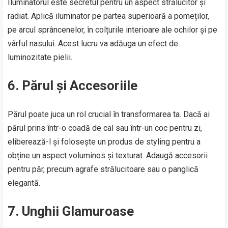
Iluminatorul este secretul pentru un aspect strălucitor și
radiat. Aplică iluminator pe partea superioară a pomeților,
pe arcul sprâncenelor, în colțurile interioare ale ochilor și pe
vârful nasului. Acest lucru va adăuga un efect de
luminozitate pielii.
6. Părul și Accesoriile
Părul poate juca un rol crucial în transformarea ta. Dacă ai
părul prins într-o coadă de cal sau într-un coc pentru zi,
eliberează-l și folosește un produs de styling pentru a
obține un aspect voluminos și texturat. Adaugă accesorii
pentru păr, precum agrafe strălucitoare sau o panglică
elegantă.
7. Unghii Glamuroase