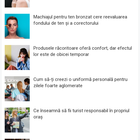
Machiajul pentru ten bronzat cere reevaluarea
fondului de ten și a corectorului
Produsele răcoritoare oferă confort, dar efectul
lor este de obicei temporar
Cum să-ți creezi o uniformă personală pentru
zilele foarte aglomerate
Ce înseamnă să fii turist responsabil în propriul
oraș