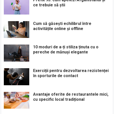
ce trebuie să știi
Cum să găsești echilibrul între
activitățile online și offline
10 moduri de a-ți stiliza ținuta cu o
pereche de mănuși elegante
Exerciții pentru dezvoltarea rezistenței
în sporturile de contact
Avantaje oferite de restaurantele mici,
cu specific local tradițional