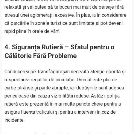
relaxată și vei putea să te bucuri mai mult de peisaje fără
stresul unei aglomerații excesive. În plus, ia în considerare
că parcările în zonele turistice sunt limitate și pot deveni
rapid pline în orele de vârf.
4.
Siguranța Rutieră – Sfatul pentru o
Călătorie Fără Probleme
Conducerea pe Transfăgărășan necesită atenție sporită și
respectarea regulilor de circulație. Drumul este plin de
curbe strânse și pante abrupte, iar depășirile sunt adesea
periculoase din cauza vizibilității reduse. Astăzi, poliția
rutieră este prezentă în mai multe puncte cheie pentru a
asigura fluența traficului și pentru a interveni în caz de
incidente.