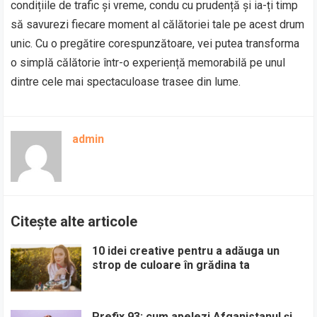
condițiile de trafic și vreme, condu cu prudență și ia-ți timp
să savurezi fiecare moment al călătoriei tale pe acest drum
unic. Cu o pregătire corespunzătoare, vei putea transforma
o simplă călătorie într-o experiență memorabilă pe unul
dintre cele mai spectaculoase trasee din lume.
admin
Citește alte articole
10 idei creative pentru a adăuga un
strop de culoare în grădina ta
Prefix 93: cum apelezi Afganistanul și