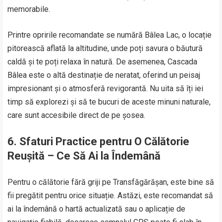
memorabile.
Printre opririle recomandate se numără Bâlea Lac, o locație
pitorească aflată la altitudine, unde poți savura o băutură
caldă și te poți relaxa în natură. De asemenea, Cascada
Bâlea este o altă destinație de neratat, oferind un peisaj
impresionant și o atmosferă revigorantă. Nu uita să îți iei
timp să explorezi și să te bucuri de aceste minuni naturale,
care sunt accesibile direct de pe șosea.
6.
Sfaturi Practice pentru O Călătorie
Reușită – Ce Să Ai la Îndemână
Pentru o călătorie fără griji pe Transfăgărășan, este bine să
fii pregătit pentru orice situație. Astăzi, este recomandat să
ai la îndemână o hartă actualizată sau o aplicație de