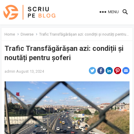
MENU
Home
Diverse
Trafic Transfăgărășan azi: condiții și noutăți pentru șoferi
Trafic Transfăgărășan azi: condiții și
noutăți pentru șoferi
admin
August 13, 2024