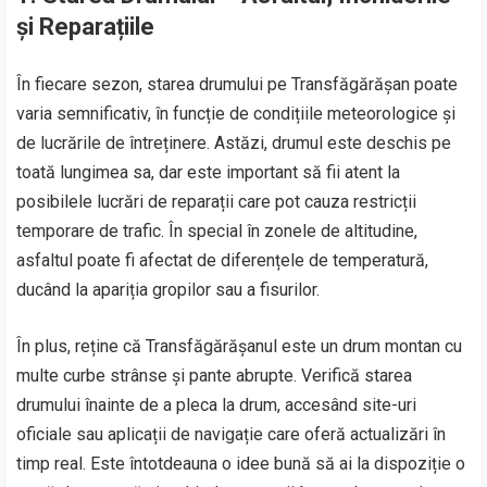
și Reparațiile
În fiecare sezon, starea drumului pe Transfăgărășan poate
varia semnificativ, în funcție de condițiile meteorologice și
de lucrările de întreținere. Astăzi, drumul este deschis pe
toată lungimea sa, dar este important să fii atent la
posibilele lucrări de reparații care pot cauza restricții
temporare de trafic. În special în zonele de altitudine,
asfaltul poate fi afectat de diferențele de temperatură,
ducând la apariția gropilor sau a fisurilor.
În plus, reține că Transfăgărășanul este un drum montan cu
multe curbe strânse și pante abrupte. Verifică starea
drumului înainte de a pleca la drum, accesând site-uri
oficiale sau aplicații de navigație care oferă actualizări în
timp real. Este întotdeauna o idee bună să ai la dispoziție o