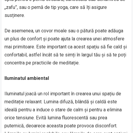
„zafu”, sau o pernă de tip yoga, care să îți asigure
susținere.
De asemenea, un covor moale sau o pătură poate adăuga
un plus de confort și poate ajuta la crearea unei atmosfere
mai primitoare. Este important ca acest spațiu să fie cald și
confortabil, astfel încât să te simți în largul tău și să te poți
concentra pe practicile de meditație.
Iluminatul ambiental
Iluminatul joacă un rol important în crearea unui spațiu de
meditație relaxant. Lumina difuză, blândă și caldă este
ideală pentru a induce o stare de calm și pentru a elimina
orice tensiune. Evită lumina fluorescentă sau prea
puternică, deoarece aceasta poate provoca disconfort.