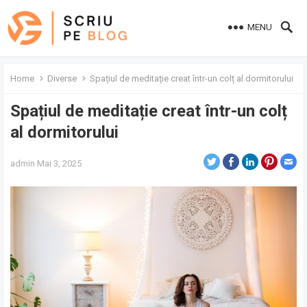
MENU
Home
Diverse
Spațiul de meditație creat într-un colț al dormitorului
Spațiul de meditație creat într-un colț
al dormitorului
admin
Mai 3, 2025