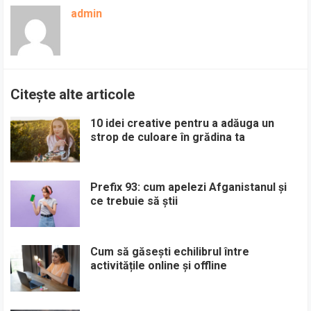
admin
Citește alte articole
10 idei creative pentru a adăuga un
strop de culoare în grădina ta
Prefix 93: cum apelezi Afganistanul și
ce trebuie să știi
Cum să găsești echilibrul între
activitățile online și offline