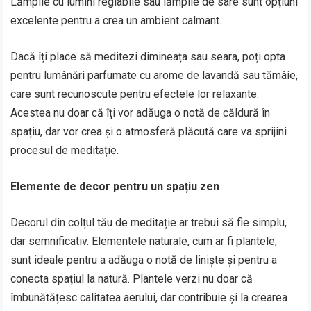
Lămpile cu lumini reglabile sau lămpile de sare sunt opțiuni
excelente pentru a crea un ambient calmant.
Dacă îți place să meditezi dimineața sau seara, poți opta
pentru lumânări parfumate cu arome de lavandă sau tămâie,
care sunt recunoscute pentru efectele lor relaxante.
Acestea nu doar că îți vor adăuga o notă de căldură în
spațiu, dar vor crea și o atmosferă plăcută care va sprijini
procesul de meditație.
Elemente de decor pentru un spațiu zen
Decorul din colțul tău de meditație ar trebui să fie simplu,
dar semnificativ. Elementele naturale, cum ar fi plantele,
sunt ideale pentru a adăuga o notă de liniște și pentru a
conecta spațiul la natură. Plantele verzi nu doar că
îmbunătățesc calitatea aerului, dar contribuie și la crearea