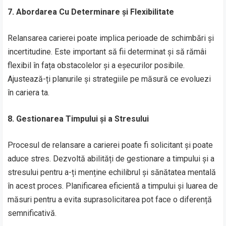
7. Abordarea Cu Determinare și Flexibilitate
Relansarea carierei poate implica perioade de schimbări și
incertitudine. Este important să fii determinat și să rămâi
flexibil în fața obstacolelor și a eșecurilor posibile.
Ajustează-ți planurile și strategiile pe măsură ce evoluezi
în cariera ta.
8. Gestionarea Timpului și a Stresului
Procesul de relansare a carierei poate fi solicitant și poate
aduce stres. Dezvoltă abilități de gestionare a timpului și a
stresului pentru a-ți menține echilibrul și sănătatea mentală
în acest proces. Planificarea eficientă a timpului și luarea de
măsuri pentru a evita suprasolicitarea pot face o diferență
semnificativă.