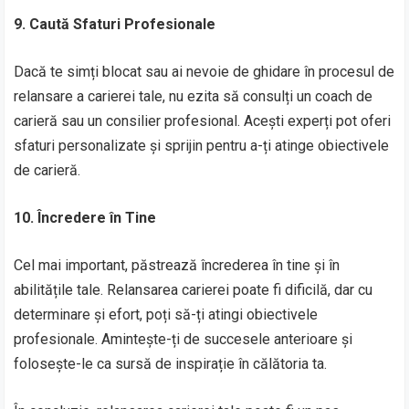
9. Caută Sfaturi Profesionale
Dacă te simți blocat sau ai nevoie de ghidare în procesul de
relansare a carierei tale, nu ezita să consulți un coach de
carieră sau un consilier profesional. Acești experți pot oferi
sfaturi personalizate și sprijin pentru a-ți atinge obiectivele
de carieră.
10. Încredere în Tine
Cel mai important, păstrează încrederea în tine și în
abilitățile tale. Relansarea carierei poate fi dificilă, dar cu
determinare și efort, poți să-ți atingi obiectivele
profesionale. Amintește-ți de succesele anterioare și
folosește-le ca sursă de inspirație în călătoria ta.