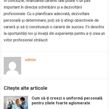
În concluzie, relansarea carierei tale poate fi un pas
important în direcția schimbării și a dezvoltării
profesionale. Cu o planificare adecvată, dezvoltare
personală și determinare, poți să-ți atingi obiectivele de
carieră și să-ți construiești o carieră de succes. Fii deschis
la oportunități noi și învață din experiențe pentru a-ți crea un
viitor profesional strălucit.
admin
Citește alte articole
Cum să-ți creezi o uniformă personală
pentru zilele foarte aglomerate