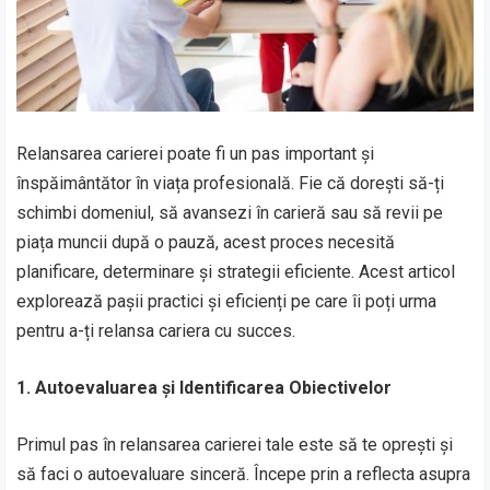
Relansarea carierei poate fi un pas important și
înspăimântător în viața profesională. Fie că dorești să-ți
schimbi domeniul, să avansezi în carieră sau să revii pe
piața muncii după o pauză, acest proces necesită
planificare, determinare și strategii eficiente. Acest articol
explorează pașii practici și eficienți pe care îi poți urma
pentru a-ți relansa cariera cu succes.
1. Autoevaluarea și Identificarea Obiectivelor
Primul pas în relansarea carierei tale este să te oprești și
să faci o autoevaluare sinceră. Începe prin a reflecta asupra