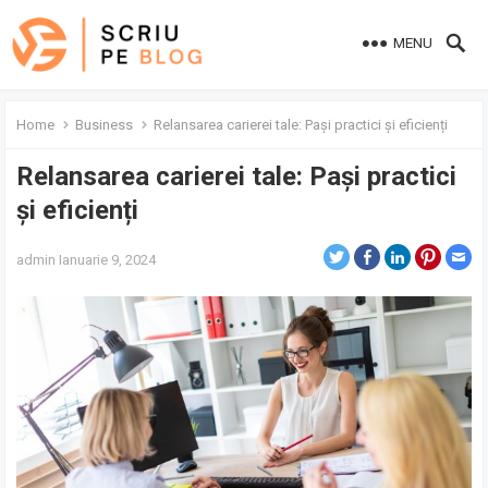
MENU
Home
Business
Relansarea carierei tale: Pași practici și eficienți
Relansarea carierei tale: Pași practici
și eficienți
admin
Ianuarie 9, 2024