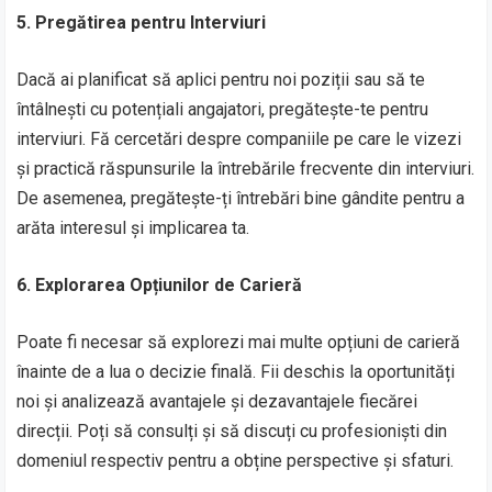
5. Pregătirea pentru Interviuri
Dacă ai planificat să aplici pentru noi poziții sau să te
întâlnești cu potențiali angajatori, pregătește-te pentru
interviuri. Fă cercetări despre companiile pe care le vizezi
și practică răspunsurile la întrebările frecvente din interviuri.
De asemenea, pregătește-ți întrebări bine gândite pentru a
arăta interesul și implicarea ta.
6. Explorarea Opțiunilor de Carieră
Poate fi necesar să explorezi mai multe opțiuni de carieră
înainte de a lua o decizie finală. Fii deschis la oportunități
noi și analizează avantajele și dezavantajele fiecărei
direcții. Poți să consulți și să discuți cu profesioniști din
domeniul respectiv pentru a obține perspective și sfaturi.