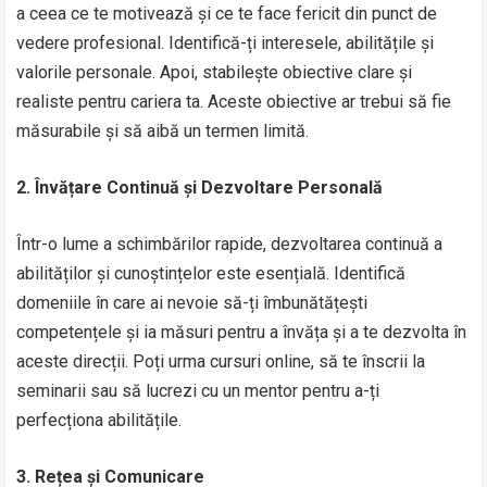
a ceea ce te motivează și ce te face fericit din punct de
vedere profesional. Identifică-ți interesele, abilitățile și
valorile personale. Apoi, stabilește obiective clare și
realiste pentru cariera ta. Aceste obiective ar trebui să fie
măsurabile și să aibă un termen limită.
2. Învățare Continuă și Dezvoltare Personală
Într-o lume a schimbărilor rapide, dezvoltarea continuă a
abilităților și cunoștințelor este esențială. Identifică
domeniile în care ai nevoie să-ți îmbunătățești
competențele și ia măsuri pentru a învăța și a te dezvolta în
aceste direcții. Poți urma cursuri online, să te înscrii la
seminarii sau să lucrezi cu un mentor pentru a-ți
perfecționa abilitățile.
3. Rețea și Comunicare