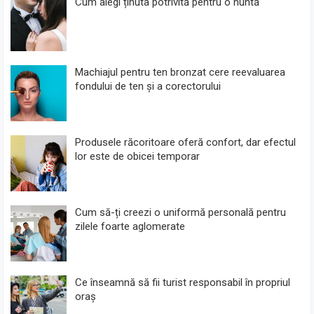
Cum alegi ținuta potrivită pentru o nuntă
Machiajul pentru ten bronzat cere reevaluarea
fondului de ten și a corectorului
Produsele răcoritoare oferă confort, dar efectul
lor este de obicei temporar
Cum să-ți creezi o uniformă personală pentru
zilele foarte aglomerate
Ce înseamnă să fii turist responsabil în propriul
oraș