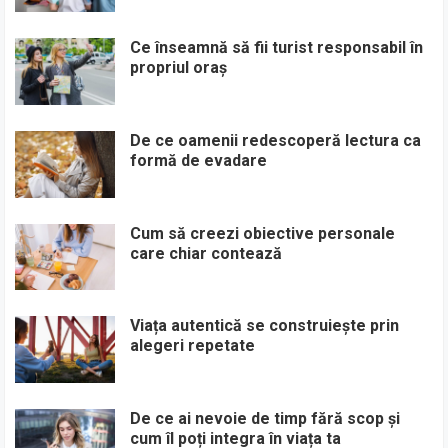
Ce înseamnă să fii turist responsabil în
propriul oraș
De ce oamenii redescoperă lectura ca
formă de evadare
Cum să creezi obiective personale
care chiar contează
Viața autentică se construiește prin
alegeri repetate
De ce ai nevoie de timp fără scop și
cum îl poți integra în viața ta