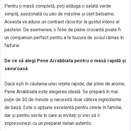
Pentru o masă completă, poți adăuga o salată verde
simplă, asezonată cu ulei de măsline și oțet balsamic.
Aceasta va aduce un contrast răcoritor la gustul intens al
pastelor. De asemenea, o felie de pâine crocantă poate fi
un companion perfect pentru a te bucura de sosul rămas în
farfurie.
De ce să alegi Pene Arrabbiata pentru o masă rapidă și
savuroasă
Dacă ești în căutarea unei rețete rapide, dar pline de arome,
Pene Arrabbiata este alegerea ideală. Se prepară în mai
puțin de 30 de minute și necesită doar câteva ingrediente
de bază. Este o opțiune excelentă pentru cinele în familie,
dar și pentru serile în care ai invitați și vrei să îi
impresionezi cu un preparat italian autentic.