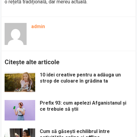
o rețetă tradițională, dar mereu actuală.
admin
Citește alte articole
10 idei creative pentru a adăuga un
strop de culoare în grădina ta
Prefix 93: cum apelezi Afganistanul și
ce trebuie să știi
Cum să găsești echilibrul între