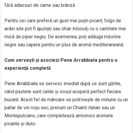
fără adaosuri de carne sau brânză.
Pentru cei care preferă un gust mai puțin picant, fulgii de
ardei iute pot fi ajustați sau chiar înlocuiți cu o cantitate mai
mică de piper negru. De asemenea, poți adăuga măsline
negre sau capere pentru un plus de aromă mediteraneană.
Cum servești și asociezi Pene Arrabbiata pentru o
experiență completă
Pene Arrabbiata se servesc imediat după ce sunt gătite,
când pastele sunt calde și sosul acoperă perfect fiecare
bucată. Acest fel de mâncare se potrivește de minune cu un
pahar de vin roșu sec, precum un Chianti italian sau un
Montepulciano, care completează armonios aromele
picante și dulci.