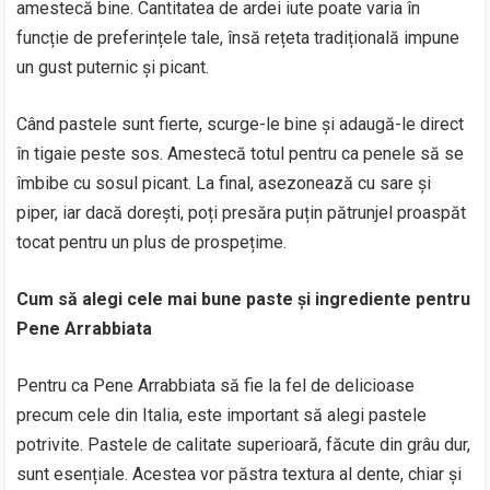
amestecă bine. Cantitatea de ardei iute poate varia în
funcție de preferințele tale, însă rețeta tradițională impune
un gust puternic și picant.
Când pastele sunt fierte, scurge-le bine și adaugă-le direct
în tigaie peste sos. Amestecă totul pentru ca penele să se
îmbibe cu sosul picant. La final, asezonează cu sare și
piper, iar dacă dorești, poți presăra puțin pătrunjel proaspăt
tocat pentru un plus de prospețime.
Cum să alegi cele mai bune paste și ingrediente pentru
Pene Arrabbiata
Pentru ca Pene Arrabbiata să fie la fel de delicioase
precum cele din Italia, este important să alegi pastele
potrivite. Pastele de calitate superioară, făcute din grâu dur,
sunt esențiale. Acestea vor păstra textura al dente, chiar și