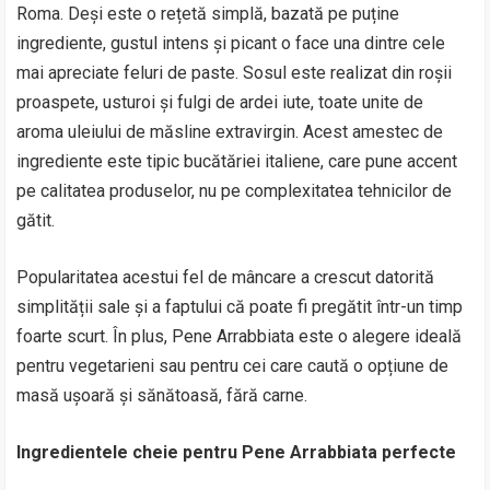
Roma. Deși este o rețetă simplă, bazată pe puține
ingrediente, gustul intens și picant o face una dintre cele
mai apreciate feluri de paste. Sosul este realizat din roșii
proaspete, usturoi și fulgi de ardei iute, toate unite de
aroma uleiului de măsline extravirgin. Acest amestec de
ingrediente este tipic bucătăriei italiene, care pune accent
pe calitatea produselor, nu pe complexitatea tehnicilor de
gătit.
Popularitatea acestui fel de mâncare a crescut datorită
simplității sale și a faptului că poate fi pregătit într-un timp
foarte scurt. În plus, Pene Arrabbiata este o alegere ideală
pentru vegetarieni sau pentru cei care caută o opțiune de
masă ușoară și sănătoasă, fără carne.
Ingredientele cheie pentru Pene Arrabbiata perfecte