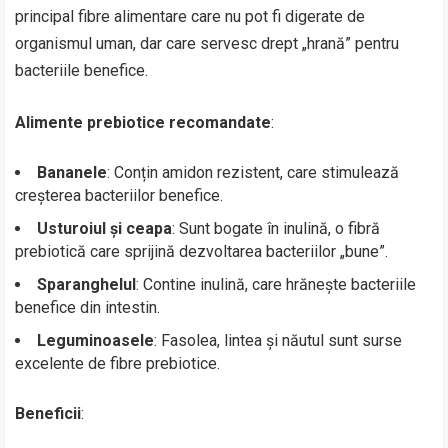
principal fibre alimentare care nu pot fi digerate de
organismul uman, dar care servesc drept „hrană” pentru
bacteriile benefice.
Alimente prebiotice recomandate
:
Bananele
: Conțin amidon rezistent, care stimulează
creșterea bacteriilor benefice.
Usturoiul și ceapa
: Sunt bogate în inulină, o fibră
prebiotică care sprijină dezvoltarea bacteriilor „bune”.
Sparanghelul
: Contine inulină, care hrănește bacteriile
benefice din intestin.
Leguminoasele
: Fasolea, lintea și năutul sunt surse
excelente de fibre prebiotice.
Beneficii
: