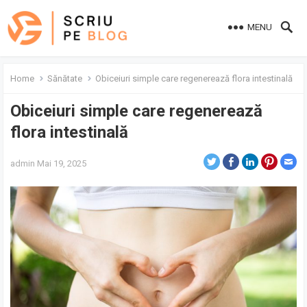
MENU
Home
Sănătate
Obiceiuri simple care regenerează flora intestinală
Obiceiuri simple care regenerează
flora intestinală
admin
Mai 19, 2025