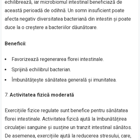
echilibrează, iar microbiomul intestinal beneficiază de
această perioadă de odihnă. Un somn insuficient poate
afecta negativ diversitatea bacteriană din intestin și poate
duce la o creștere a bacteriilor dăunătoare.
Beneficii
:
Favorizează regenerarea florei intestinale.
Sprijină echilibrul bacterian.
Îmbunătățește sănătatea generală și imunitatea.
Activitatea fizică moderată
Exercițiile fizice regulate sunt benefice pentru sănătatea
florei intestinale. Activitatea fizică ajută la îmbunătățirea
circulației sanguine și susține un tranzit intestinal sănătos.
De asemenea, exercițiile ajută la reducerea stresului, care,