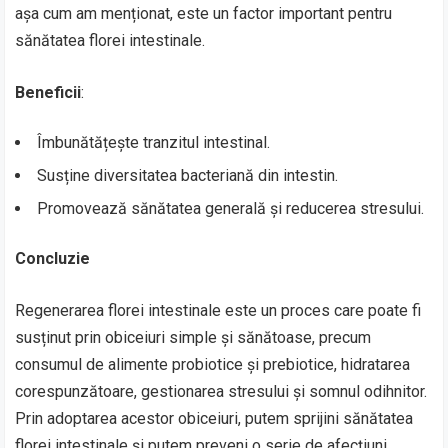
așa cum am menționat, este un factor important pentru
sănătatea florei intestinale.
Beneficii
:
Îmbunătățește tranzitul intestinal.
Susține diversitatea bacteriană din intestin.
Promovează sănătatea generală și reducerea stresului.
Concluzie
Regenerarea florei intestinale este un proces care poate fi
susținut prin obiceiuri simple și sănătoase, precum
consumul de alimente probiotice și prebiotice, hidratarea
corespunzătoare, gestionarea stresului și somnul odihnitor.
Prin adoptarea acestor obiceiuri, putem sprijini sănătatea
florei intestinale și putem preveni o serie de afecțiuni