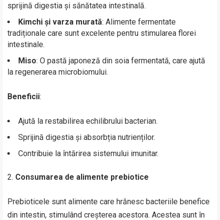
sprijină digestia și sănătatea intestinală.
Kimchi și varza murată
: Alimente fermentate
tradiționale care sunt excelente pentru stimularea florei
intestinale.
Miso
: O pastă japoneză din soia fermentată, care ajută
la regenerarea microbiomului.
Beneficii
:
Ajută la restabilirea echilibrului bacterian.
Sprijină digestia și absorbția nutrienților.
Contribuie la întărirea sistemului imunitar.
Consumarea de alimente prebiotice
Prebioticele sunt alimente care hrănesc bacteriile benefice
din intestin, stimulând creșterea acestora. Acestea sunt în