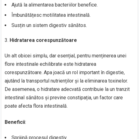
Ajută la alimentarea bacteriilor benefice.
Îmbunătățesc motilitatea intestinală.
Susțin un sistem digestiv sănătos.
Hidratarea corespunzătoare
Un alt obicei simplu, dar esențial, pentru menținerea unei
flore intestinale echilibrate este hidratarea
corespunzătoare. Apa joacă un rol important în digestie,
ajutând la transportul nutrienților și la eliminarea toxinelor.
De asemenea, o hidratare adecvată contribuie la un tranzit
intestinal sănătos și previne constipația, un factor care
poate afecta flora intestinală.
Beneficii
:
Sprijină procesul digestiv.