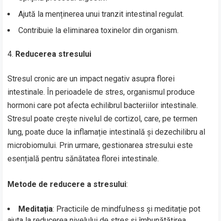
Ajută la menținerea unui tranzit intestinal regulat.
Contribuie la eliminarea toxinelor din organism.
Reducerea stresului
Stresul cronic are un impact negativ asupra florei
intestinale. În perioadele de stres, organismul produce
hormoni care pot afecta echilibrul bacteriilor intestinale.
Stresul poate crește nivelul de cortizol, care, pe termen
lung, poate duce la inflamație intestinală și dezechilibru al
microbiomului. Prin urmare, gestionarea stresului este
esențială pentru sănătatea florei intestinale.
Metode de reducere a stresului
:
Meditația
: Practicile de mindfulness și meditație pot
ajuta la reducerea nivelului de stres și îmbunătățirea