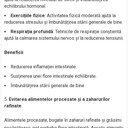
echilibrului hormonal.
Exercițiile fizice
: Activitatea fizică moderată ajută la
reducerea stresului și îmbunătățirea stării generale de bine.
Respirația profundă
: Tehnicile de respirație conștientă
ajută la calmarea sistemului nervos și la reducerea tensiunii.
Beneficii
:
Reducerea inflamației intestinale.
Susținerea unei flore intestinale echilibrate.
Îmbunătățirea stării generale de bine.
Evitarea alimentelor procesate și a zaharurilor
rafinate
Alimentele procesate, bogate în zaharuri rafinate și grăsimi
nesănătoase, pot perturba flora intestinală. Aceste alimente