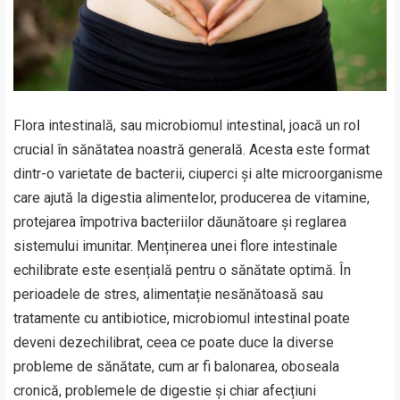
Flora intestinală, sau microbiomul intestinal, joacă un rol
crucial în sănătatea noastră generală. Acesta este format
dintr-o varietate de bacterii, ciuperci și alte microorganisme
care ajută la digestia alimentelor, producerea de vitamine,
protejarea împotriva bacteriilor dăunătoare și reglarea
sistemului imunitar. Menținerea unei flore intestinale
echilibrate este esențială pentru o sănătate optimă. În
perioadele de stres, alimentație nesănătoasă sau
tratamente cu antibiotice, microbiomul intestinal poate
deveni dezechilibrat, ceea ce poate duce la diverse
probleme de sănătate, cum ar fi balonarea, oboseala
cronică, problemele de digestie și chiar afecțiuni