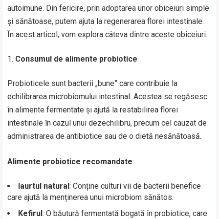
autoimune. Din fericire, prin adoptarea unor obiceiuri simple
și sănătoase, putem ajuta la regenerarea florei intestinale.
În acest articol, vom explora câteva dintre aceste obiceiuri.
Consumul de alimente probiotice
Probioticele sunt bacterii „bune” care contribuie la
echilibrarea microbiomului intestinal. Acestea se regăsesc
în alimente fermentate și ajută la restabilirea florei
intestinale în cazul unui dezechilibru, precum cel cauzat de
administrarea de antibiotice sau de o dietă nesănătoasă.
Alimente probiotice recomandate
:
Iaurtul natural
: Conține culturi vii de bacterii benefice
care ajută la menținerea unui microbiom sănătos.
Kefirul
: O băutură fermentată bogată în probiotice, care