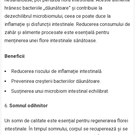
hrănesc bacteriile „dăunătoare” și contribuie la
dezechilibrul microbiomului, ceea ce poate duce la
inflamație și disfuncții intestinale. Reducerea consumului de
zahăr și alimente procesate este esențială pentru
menținerea unei flore intestinale sănătoase.
Beneficii
:
Reducerea riscului de inflamație intestinală.
Prevenirea creșterii bacteriilor dăunătoare.
Susținerea unui microbiom intestinal echilibrat.
Somnul odihnitor
Un somn de calitate este esențial pentru regenerarea florei
intestinale. În timpul somnului, corpul se recuperează și se