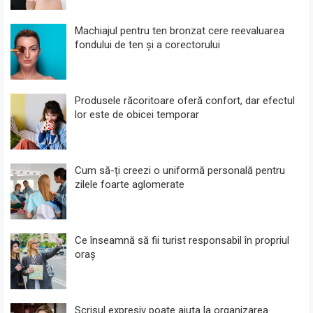
Machiajul pentru ten bronzat cere reevaluarea
fondului de ten și a corectorului
Produsele răcoritoare oferă confort, dar efectul
lor este de obicei temporar
Cum să-ți creezi o uniformă personală pentru
zilele foarte aglomerate
Ce înseamnă să fii turist responsabil în propriul
oraș
Scrisul expresiv poate ajuta la organizarea