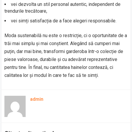
vei dezvolta un stil personal autentic, independent de
trendurile trecătoare,
vei simți satisfacția de a face alegeri responsabile.
Moda sustenabilă nu este o restricție, ci o oportunitate de a
trăi mai simplu și mai conștient. Alegând să cumperi mai
puțin, dar mai bine, transformi garderoba într-o colecție de
piese valoroase, durabile și cu adevărat reprezentative
pentru tine. În final, nu cantitatea hainelor contează, ci
calitatea lor și modul în care te fac să te simți.
admin