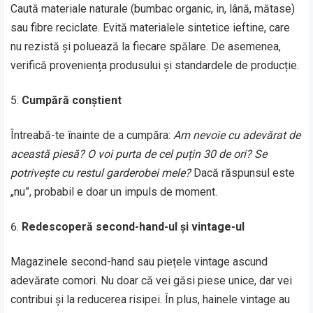
Caută materiale naturale (bumbac organic, in, lână, mătase)
sau fibre reciclate. Evită materialele sintetice ieftine, care
nu rezistă și poluează la fiecare spălare. De asemenea,
verifică proveniența produsului și standardele de producție.
Cumpără conștient
Întreabă-te înainte de a cumpăra:
Am nevoie cu adevărat de
această piesă? O voi purta de cel puțin 30 de ori? Se
potrivește cu restul garderobei mele?
Dacă răspunsul este
„nu”, probabil e doar un impuls de moment.
Redescoperă second-hand-ul și vintage-ul
Magazinele second-hand sau piețele vintage ascund
adevărate comori. Nu doar că vei găsi piese unice, dar vei
contribui și la reducerea risipei. În plus, hainele vintage au