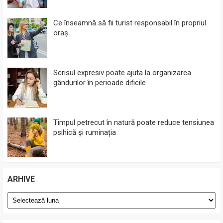
Ce înseamnă să fii turist responsabil în propriul
oraș
Scrisul expresiv poate ajuta la organizarea
gândurilor în perioade dificile
Timpul petrecut în natură poate reduce tensiunea
psihică și ruminația
ARHIVE
Arhive