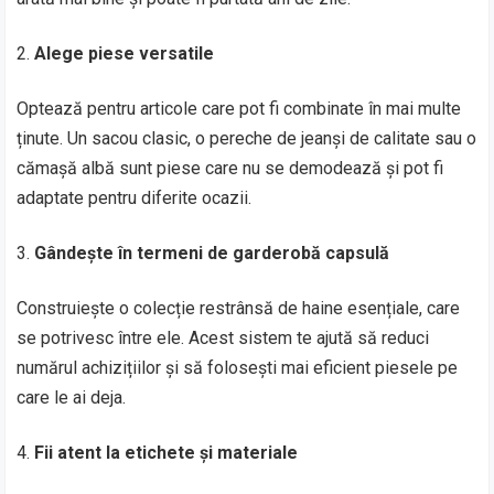
Alege piese versatile
Optează pentru articole care pot fi combinate în mai multe
ținute. Un sacou clasic, o pereche de jeanși de calitate sau o
cămașă albă sunt piese care nu se demodează și pot fi
adaptate pentru diferite ocazii.
Gândește în termeni de garderobă capsulă
Construiește o colecție restrânsă de haine esențiale, care
se potrivesc între ele. Acest sistem te ajută să reduci
numărul achizițiilor și să folosești mai eficient piesele pe
care le ai deja.
Fii atent la etichete și materiale