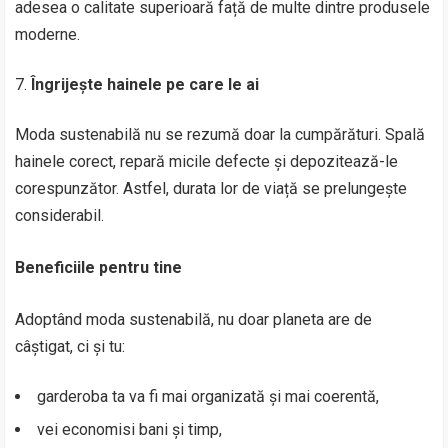
adesea o calitate superioară față de multe dintre produsele
moderne.
Îngrijește hainele pe care le ai
Moda sustenabilă nu se rezumă doar la cumpărături. Spală
hainele corect, repară micile defecte și depozitează-le
corespunzător. Astfel, durata lor de viață se prelungește
considerabil.
Beneficiile pentru tine
Adoptând moda sustenabilă, nu doar planeta are de
câștigat, ci și tu:
garderoba ta va fi mai organizată și mai coerentă,
vei economisi bani și timp,