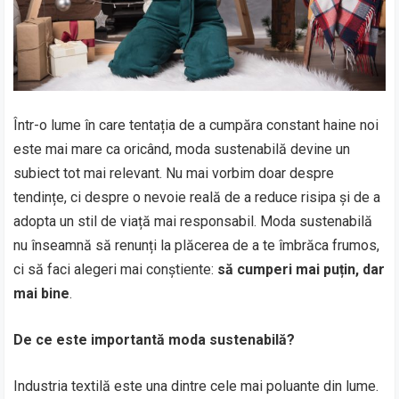
Într-o lume în care tentația de a cumpăra constant haine noi
este mai mare ca oricând, moda sustenabilă devine un
subiect tot mai relevant. Nu mai vorbim doar despre
tendințe, ci despre o nevoie reală de a reduce risipa și de a
adopta un stil de viață mai responsabil. Moda sustenabilă
nu înseamnă să renunți la plăcerea de a te îmbrăca frumos,
ci să faci alegeri mai conștiente:
să cumperi mai puțin, dar
mai bine
.
De ce este importantă moda sustenabilă?
Industria textilă este una dintre cele mai poluante din lume.