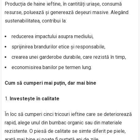
Producția de haine ieftine, în cantități uriașe, consumă
resurse, poluează și generează deșeuri masive. Alegând
sustenabilitatea, contribui la:
reducerea impactului asupra mediului,
sprijinirea brandurilor etice și responsabile,
crearea unei garderobe durabile, care rezistă în timp,
economisirea banilor pe termen lung.
Cum să cumperi mai puțin, dar mai bine
Investește în calitate
În loc să cumperi cinci tricouri ieftine care se deteriorează
rapid, alege unul din bumbac organic sau din materiale
rezistente. O piesă de calitate se simte diferit pe piele,
arată mai bine și poate fi purtată ani de zile.