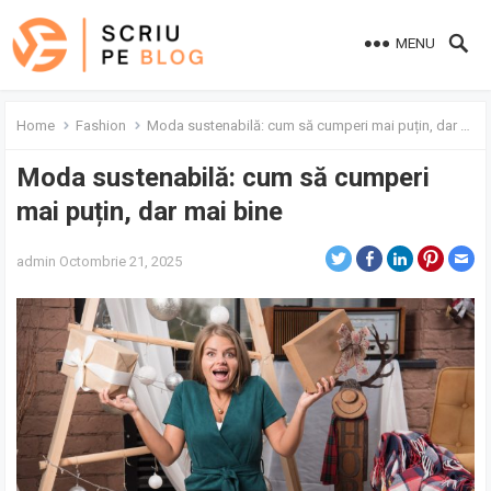
MENU
Home
Fashion
Moda sustenabilă: cum să cumperi mai puțin, dar mai bine
Moda sustenabilă: cum să cumperi
mai puțin, dar mai bine
admin
Octombrie 21, 2025