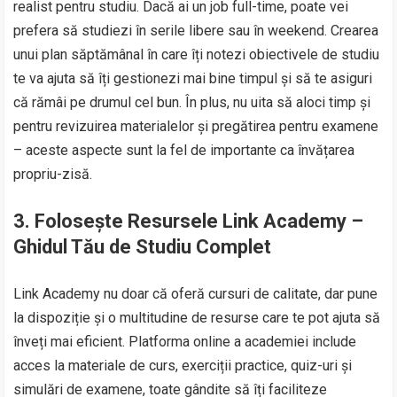
realist pentru studiu. Dacă ai un job full-time, poate vei
prefera să studiezi în serile libere sau în weekend. Crearea
unui plan săptămânal în care îți notezi obiectivele de studiu
te va ajuta să îți gestionezi mai bine timpul și să te asiguri
că rămâi pe drumul cel bun. În plus, nu uita să aloci timp și
pentru revizuirea materialelor și pregătirea pentru examene
– aceste aspecte sunt la fel de importante ca învățarea
propriu-zisă.
3.
Folosește Resursele Link Academy –
Ghidul Tău de Studiu Complet
Link Academy nu doar că oferă cursuri de calitate, dar pune
la dispoziție și o multitudine de resurse care te pot ajuta să
înveți mai eficient. Platforma online a academiei include
acces la materiale de curs, exerciții practice, quiz-uri și
simulări de examene, toate gândite să îți faciliteze