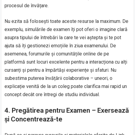
procesul de învățare.
Nu ezita să folosești toate aceste resurse la maximum. De
exemplu, simulările de examen îți pot oferi o imagine clară
asupra tipului de întrebări la care te vei aștepta și te pot
ajuta să îți gestionezi emoțiile în ziua examenului. De
asemenea, forumurile și comunitățile online de pe
platformă sunt locuri excelente pentru a interacționa cu alți
cursanți și pentru a împărtăși experiențe și sfaturi. Nu
subestima puterea învățării colaborative – uneori, o
explicație venită de la un coleg poate clarifica mai rapid un
concept decât ore întregi de studiu individual.
4.
Pregătirea pentru Examen – Exersează
și Concentrează-te