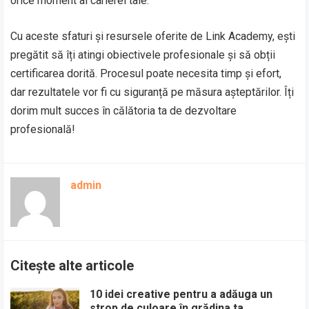
orice moment al carierei tale.
Cu aceste sfaturi și resursele oferite de Link Academy, ești
pregătit să îți atingi obiectivele profesionale și să obții
certificarea dorită. Procesul poate necesita timp și efort,
dar rezultatele vor fi cu siguranță pe măsura așteptărilor. Îți
dorim mult succes în călătoria ta de dezvoltare
profesională!
admin
Citește alte articole
10 idei creative pentru a adăuga un
strop de culoare în grădina ta