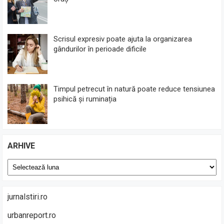
Scrisul expresiv poate ajuta la organizarea
gândurilor în perioade dificile
Timpul petrecut în natură poate reduce tensiunea
psihică și ruminația
ARHIVE
Arhive
jurnalstiri.ro
urbanreport.ro