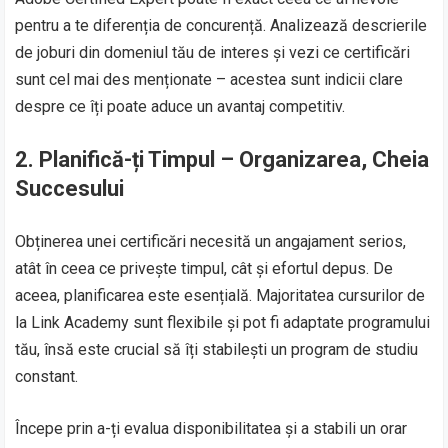
pentru a te diferenția de concurență. Analizează descrierile
de joburi din domeniul tău de interes și vezi ce certificări
sunt cel mai des menționate – acestea sunt indicii clare
despre ce îți poate aduce un avantaj competitiv.
2.
Planifică-ți Timpul – Organizarea, Cheia
Succesului
Obținerea unei certificări necesită un angajament serios,
atât în ceea ce privește timpul, cât și efortul depus. De
aceea, planificarea este esențială. Majoritatea cursurilor de
la Link Academy sunt flexibile și pot fi adaptate programului
tău, însă este crucial să îți stabilești un program de studiu
constant.
Începe prin a-ți evalua disponibilitatea și a stabili un orar