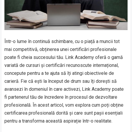
Într-o lume în continuă schimbare, cu o piață a muncii tot
mai competitivă, obținerea unei certificări profesionale
poate fi cheia succesului tău. Link Academy oferă o gamă
variată de cursuri și certificări recunoscute internațional,
concepute pentru a te ajuta să îți atingi obiectivele de
carieră. Fie că ești la început de drum sau îți dorești să
avansezi în domeniul în care activezi, Link Academy poate
fi partenerul tău de încredere în procesul de dezvoltare
profesională. În acest articol, vom explora cum poți obține
certificarea profesională dorită și care sunt pașii esențiali
pentru a transforma această aspirație într-o realitate.