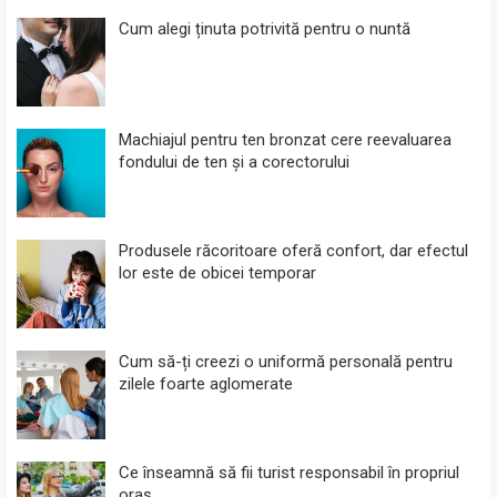
Cum alegi ținuta potrivită pentru o nuntă
Machiajul pentru ten bronzat cere reevaluarea
fondului de ten și a corectorului
Produsele răcoritoare oferă confort, dar efectul
lor este de obicei temporar
Cum să-ți creezi o uniformă personală pentru
zilele foarte aglomerate
Ce înseamnă să fii turist responsabil în propriul
oraș