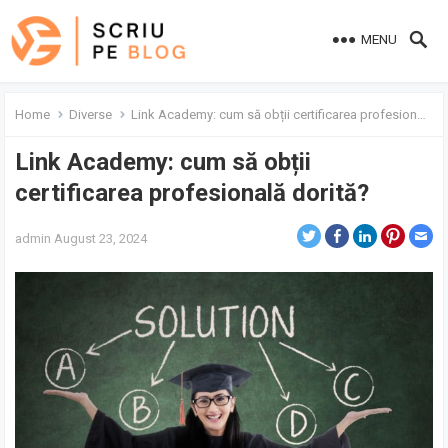
MENU
Home
Diverse
Link Academy: cum să obții certificarea profesională dorită?
Link Academy: cum să obții
certificarea profesională dorită?
admin
August 23, 2024