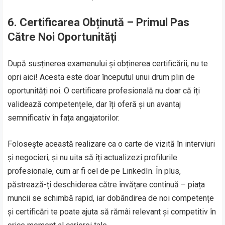
6.
Certificarea Obținută – Primul Pas
Către Noi Oportunități
După susținerea examenului și obținerea certificării, nu te
opri aici! Acesta este doar începutul unui drum plin de
oportunități noi. O certificare profesională nu doar că îți
validează competențele, dar îți oferă și un avantaj
semnificativ în fața angajatorilor.
Folosește această realizare ca o carte de vizită în interviuri
și negocieri, și nu uita să îți actualizezi profilurile
profesionale, cum ar fi cel de pe LinkedIn. În plus,
păstrează-ți deschiderea către învățare continuă – piața
muncii se schimbă rapid, iar dobândirea de noi competențe
și certificări te poate ajuta să rămâi relevant și competitiv în