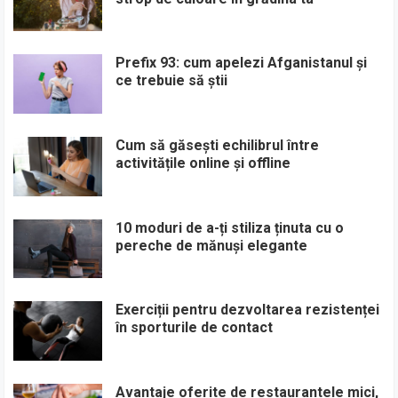
Prefix 93: cum apelezi Afganistanul și
ce trebuie să știi
Cum să găsești echilibrul între
activitățile online și offline
10 moduri de a-ți stiliza ținuta cu o
pereche de mănuși elegante
Exerciții pentru dezvoltarea rezistenței
în sporturile de contact
Avantaje oferite de restaurantele mici,