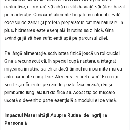
restrictive, ci preferă să aibă un stil de viață sănătos, bazat
pe moderație. Consumă alimente bogate în nutrienți, evită
excesul de zahăr și preferă preparatele cât mai naturale. În
plus, hidratarea este esențială în rutina sa zilnică, Gina
având grijă să bea suficientă apă pe parcursul zilei.
Pe lângă alimentație, activitatea fizică joacă un rol crucial.
Gina a recunoscut că, în special după naștere, a integrat
mișcarea în rutina sa, chiar dacă timpul nu îi permite mereu
antrenamente complexe. Alegerea ei preferată? Exerciții
scurte și eficiente, pe care le poate face acasă, dar și
plimbările lungi alături de fiica sa. Acest tip de mișcare
ușoară a devenit o parte esențială a modului ei de viață.
Impactul Maternității Asupra Rutinei de Îngrijire
Personală