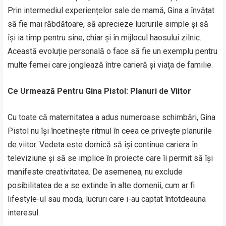
Prin intermediul experiențelor sale de mamă, Gina a învățat
să fie mai răbdătoare, să aprecieze lucrurile simple și să
își ia timp pentru sine, chiar și în mijlocul haosului zilnic.
Această evoluție personală o face să fie un exemplu pentru
multe femei care jonglează între carieră și viața de familie.
Ce Urmează Pentru Gina Pistol: Planuri de Viitor
Cu toate că maternitatea a adus numeroase schimbări, Gina
Pistol nu își încetinește ritmul în ceea ce privește planurile
de viitor. Vedeta este dornică să își continue cariera în
televiziune și să se implice în proiecte care îi permit să își
manifeste creativitatea. De asemenea, nu exclude
posibilitatea de a se extinde în alte domenii, cum ar fi
lifestyle-ul sau moda, lucruri care i-au captat întotdeauna
interesul.