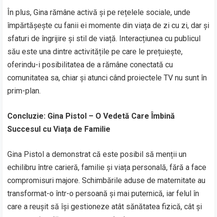
În plus, Gina rămâne activă și pe rețelele sociale, unde
împărtășește cu fanii ei momente din viața de zi cu zi, dar și
sfaturi de îngrijire și stil de viață. Interacțiunea cu publicul
său este una dintre activitățile pe care le prețuiește,
oferindu-i posibilitatea de a rămâne conectată cu
comunitatea sa, chiar și atunci când proiectele TV nu sunt în
prim-plan.
Concluzie: Gina Pistol – O Vedetă Care Îmbină
Succesul cu Viața de Familie
Gina Pistol a demonstrat că este posibil să menții un
echilibru între carieră, familie și viața personală, fără a face
compromisuri majore. Schimbările aduse de maternitate au
transformat-o într-o persoană și mai puternică, iar felul în
care a reușit să își gestioneze atât sănătatea fizică, cât și