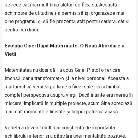
petrece cât mai mult timp alături de fiica sa. Această
schimbare de atitudine i-a permis să își organizeze mai
bine programul și să fie prezentă atât pentru carieră, cât și
pentru cei dragi.
Evoluția Ginei După Maternitate: O Nouă Abordare a
Vieții
Maternitatea nu doar că i-a adus Ginei Pistol o fericire
imensă, dar a transformat-o și la nivel personal. Aceasta a
mărturisit că venirea pe lume a fiicei sale i-a schimbat
complet perspectiva asupra vieții. Dacă înainte era mereu în
mișcare, implicată în multiple proiecte, acum Gina apreciază
mai mult momentele liniștite și timpul petrecut acasă.
Vedeta a devenit mult mai conștientă de importanța
echilibrului interior și a păstrării unei mentalități pozitive.