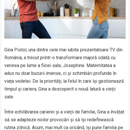
Gina Pistol, una dintre cele mai iubite prezentatoare TV din
România, a trecut printr-o transformare majoră odată cu
venirea pe lume a fiicei sale, Josephine. Maternitatea a
adus nu doar bucurii imense, ci și schimbări profunde în
viața vedetei. De la priorități, la felul în care își gestionează
timpul și cariera, Gina a descoperit o nouă latură a vieții
sale.
Între echilibrarea carierei și a vieții de familie, Gina a învățat
să se adapteze noilor provocări și să își redefinească
rutina zilnică. Acum, mai mult ca oricând, își pune familia pe