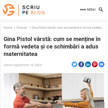
MENU
Home
Diverse
Gina Pistol vârstă: cum se menține în formă vedeta și ce schimbări a adus maternitatea
Gina Pistol vârstă: cum se menține în
formă vedeta și ce schimbări a adus
maternitatea
admin
Septembrie 19, 2024