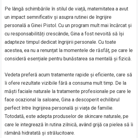
Pe lângă schimbările în stilul de viață, maternitatea a avut
un impact semnificativ și asupra rutinei de îngrijire
personală a Ginei Pistol. Cu un program mult mai încărcat și
cu responsabilități crescânde, Gina a fost nevoită să își
adapteze timpul dedicat îngrijirii personale. Cu toate
acestea, ea nu a renunțat la momentele de răsfăț, pe care le
consideră esențiale pentru bunăstarea sa mentală și fizică.
Vedeta preferă acum tratamente rapide și eficiente, care să
îi ofere rezultate vizibile fără a consuma mult timp. De la
măști faciale naturale la tratamente profesionale pe care le
face ocazional la saloane, Gina a descoperit echilibrul
perfect între îngrijirea personală și viața de familie.
Totodată, este adepta produselor de skincare naturale, pe
care le integrează în rutina zilnică, având grijă ca pielea să îi
rămână hidratată și strălucitoare.