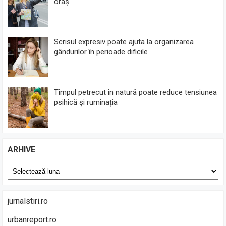
oraș
Scrisul expresiv poate ajuta la organizarea
gândurilor în perioade dificile
Timpul petrecut în natură poate reduce tensiunea
psihică și ruminația
ARHIVE
Arhive
jurnalstiri.ro
urbanreport.ro