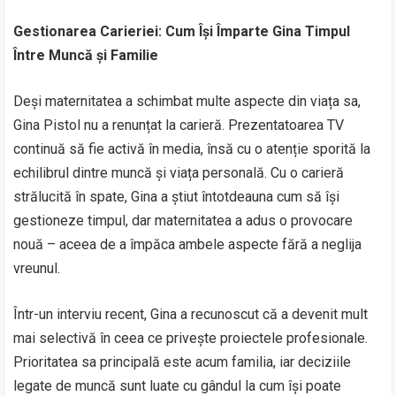
Gestionarea Carieriei: Cum Își Împarte Gina Timpul
Între Muncă și Familie
Deși maternitatea a schimbat multe aspecte din viața sa,
Gina Pistol nu a renunțat la carieră. Prezentatoarea TV
continuă să fie activă în media, însă cu o atenție sporită la
echilibrul dintre muncă și viața personală. Cu o carieră
strălucită în spate, Gina a știut întotdeauna cum să își
gestioneze timpul, dar maternitatea a adus o provocare
nouă – aceea de a împăca ambele aspecte fără a neglija
vreunul.
Într-un interviu recent, Gina a recunoscut că a devenit mult
mai selectivă în ceea ce privește proiectele profesionale.
Prioritatea sa principală este acum familia, iar deciziile
legate de muncă sunt luate cu gândul la cum își poate