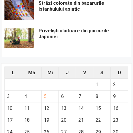
Străzi colorate din bazarurile
Istanbulului asiatic
Priveliști uluitoare din parcurile
Japoniei
L
Ma
Mi
J
V
S
D
1
2
3
4
5
6
7
8
9
10
11
12
13
14
15
16
17
18
19
20
21
22
23
24
25
26
27
28
29
30