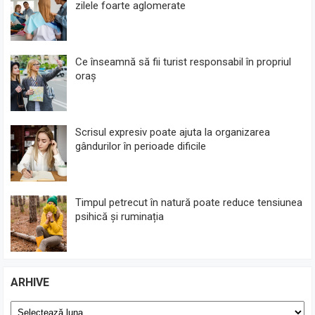
zilele foarte aglomerate
Ce înseamnă să fii turist responsabil în propriul
oraș
Scrisul expresiv poate ajuta la organizarea
gândurilor în perioade dificile
Timpul petrecut în natură poate reduce tensiunea
psihică și ruminația
ARHIVE
Arhive