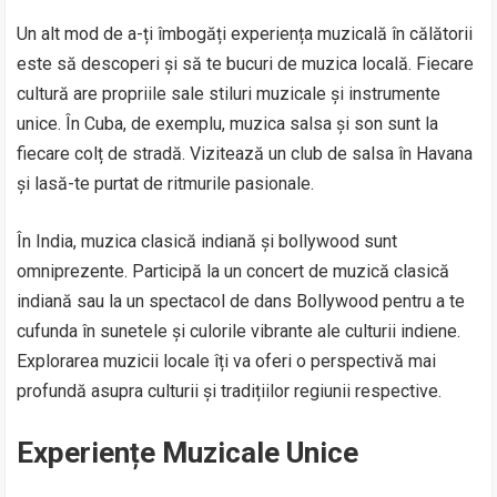
Un alt mod de a-ți îmbogăți experiența muzicală în călătorii
este să descoperi și să te bucuri de muzica locală. Fiecare
cultură are propriile sale stiluri muzicale și instrumente
unice. În Cuba, de exemplu, muzica salsa și son sunt la
fiecare colț de stradă. Vizitează un club de salsa în Havana
și lasă-te purtat de ritmurile pasionale.
În India, muzica clasică indiană și bollywood sunt
omniprezente. Participă la un concert de muzică clasică
indiană sau la un spectacol de dans Bollywood pentru a te
cufunda în sunetele și culorile vibrante ale culturii indiene.
Explorarea muzicii locale îți va oferi o perspectivă mai
profundă asupra culturii și tradițiilor regiunii respective.
Experiențe Muzicale Unice