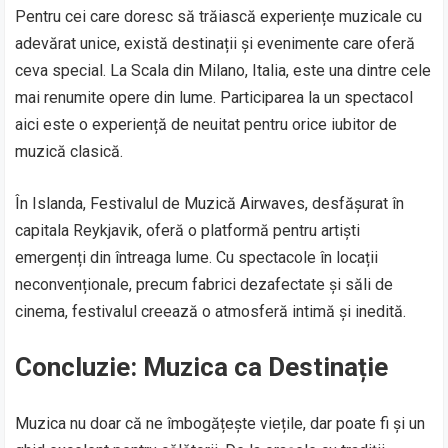
Pentru cei care doresc să trăiască experiențe muzicale cu
adevărat unice, există destinații și evenimente care oferă
ceva special. La Scala din Milano, Italia, este una dintre cele
mai renumite opere din lume. Participarea la un spectacol
aici este o experiență de neuitat pentru orice iubitor de
muzică clasică.
În Islanda, Festivalul de Muzică Airwaves, desfășurat în
capitala Reykjavik, oferă o platformă pentru artiști
emergenți din întreaga lume. Cu spectacole în locații
neconvenționale, precum fabrici dezafectate și săli de
cinema, festivalul creează o atmosferă intimă și inedită.
Concluzie: Muzica ca Destinație
Muzica nu doar că ne îmbogățește viețile, dar poate fi și un