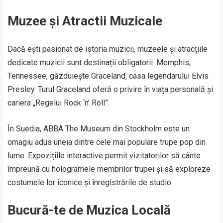
Muzee și Atractii Muzicale
Dacă ești pasionat de istoria muzicii, muzeele și atracțiile
dedicate muzicii sunt destinații obligatorii. Memphis,
Tennessee, găzduiește Graceland, casa legendarului Elvis
Presley. Turul Graceland oferă o privire în viața personală și
cariera „Regelui Rock ‘n’ Roll”.
În Suedia, ABBA The Museum din Stockholm este un
omagiu adus uneia dintre cele mai populare trupe pop din
lume. Expozițiile interactive permit vizitatorilor să cânte
împreună cu hologramele membrilor trupei și să exploreze
costumele lor iconice și înregistrările de studio.
Bucură-te de Muzica Locală