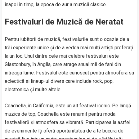
înapoi în timp, la epoca de aur a muzicii clasice.
Festivaluri de Muzică de Neratat
Pentru iubitorii de muzică, festivalurile sunt o ocazie de a
trăi experiențe unice și de a vedea mai mulți artiști preferați
la un loc. Unul dintre cele mai celebre festivaluri este
Glastonbury, în Anglia, care atrage anual mii de fani din
întreaga lume. Festivalul este cunoscut pentru atmosfera sa
eclectică și lineup-ul divers care include rock, pop,
electronică și multe altele.
Coachella, în California, este un alt festival iconic. Pe lângă
muzica de top, Coachella este renumit pentru moda
festivalieră și atmosfera sa vibrantă. Participarea la astfel
de evenimente îți oferă oportunitatea de a te bucura de