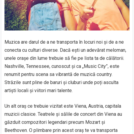
Muzica are darul de a ne transporta în locuri noi și de a ne
conecta cu culturi diverse. Dacă ești un adevărat meloman,
unele orașe din lume trebuie să fie pe lista ta de călătorii.
Nashville, Tennessee, cunoscut și ca „Music City”, este
renumit pentru scena sa vibrantă de muzică country.
Străzile sunt pline de baruri și cluburi unde poți asculta
artiști locali și viitori mari talente.
Un alt oraș ce trebuie vizitat este Viena, Austria, capitala
muzicii clasice. Teatrele și sălile de concert din Viena au
găzduit compozitori legendari precum Mozart și
Beethoven. O plimbare prin acest oraș te va transporta