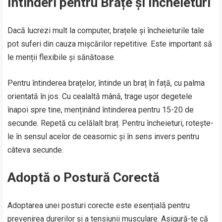
Întinderi pentru Brațe și Încheieturi
Dacă lucrezi mult la computer, brațele și încheieturile tale
pot suferi din cauza mișcărilor repetitive. Este important să
le menții flexibile și sănătoase.
Pentru întinderea brațelor, întinde un braț în față, cu palma
orientată în jos. Cu cealaltă mână, trage ușor degetele
înapoi spre tine, menținând întinderea pentru 15-20 de
secunde. Repetă cu celălalt braț. Pentru încheieturi, rotește-
le în sensul acelor de ceasornic și în sens invers pentru
câteva secunde.
Adoptă o Postură Corectă
Adoptarea unei posturi corecte este esențială pentru
prevenirea durerilor și a tensiunii musculare. Asigură-te că