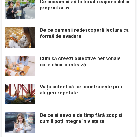
Ce înseamnă să fii turist responsabil în
propriul oraș
De ce oamenii redescoperă lectura ca
formă de evadare
Cum să creezi obiective personale
care chiar contează
Viața autentică se construiește prin
alegeri repetate
De ce ai nevoie de timp fără scop și
cum îl poți integra în viața ta