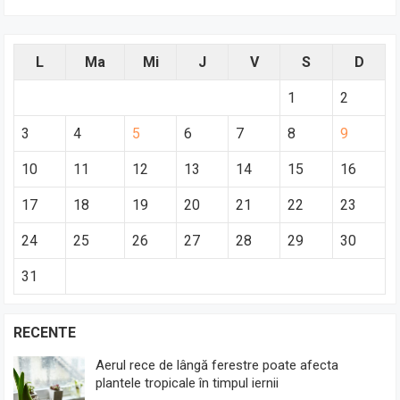
L
Ma
Mi
J
V
S
D
1
2
3
4
5
6
7
8
9
10
11
12
13
14
15
16
17
18
19
20
21
22
23
24
25
26
27
28
29
30
31
RECENTE
Aerul rece de lângă ferestre poate afecta
plantele tropicale în timpul iernii