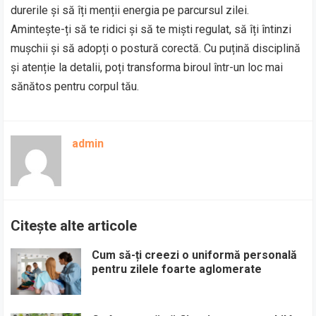
durerile și să îți menții energia pe parcursul zilei.
Amintește-ți să te ridici și să te miști regulat, să îți întinzi
mușchii și să adopți o postură corectă. Cu puțină disciplină
și atenție la detalii, poți transforma biroul într-un loc mai
sănătos pentru corpul tău.
admin
Citește alte articole
Cum să-ți creezi o uniformă personală
pentru zilele foarte aglomerate