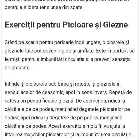
pentru a elibera tensiunea din spate.
Exerciții pentru Picioare și Glezne
Stând pe scaun pentru perioade îndelungate, picioarele și
gleznele tale pot deveni rigide și umflate. Este important să
le miști pentru a îmbunătăți circulația și a preveni senzația
de greutate.
Întinde-ți picioarele sub birou și rotește-ți gleznele în
sensul acelor de ceasornic, apoi în sens invers. Repetă de
câteva ori pentru fiecare gleznă. De asemenea, ridică-ți
călcâiele de pe podea, menținând degetele picioarelor pe
podea, apoi ridică-ți degetele de pe podea, menținând
călcâiele pe podea. Acest exercițiu simplu îți va ajuta la
întărirea mușchilor picioarelor și la îmbunătățirea circulației.