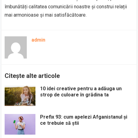
îmbunătăți calitatea comunicării noastre și construi relații
mai armonioase și mai satisfăcătoare.
admin
Citește alte articole
10 idei creative pentru a adăuga un
strop de culoare în grădina ta
Prefix 93: cum apelezi Afganistanul și
ce trebuie să știi