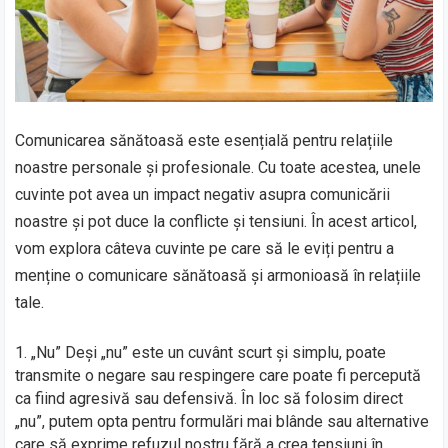
Comunicarea sănătoasă este esențială pentru relațiile
noastre personale și profesionale. Cu toate acestea, unele
cuvinte pot avea un impact negativ asupra comunicării
noastre și pot duce la conflicte și tensiuni. În acest articol,
vom explora câteva cuvinte pe care să le eviți pentru a
menține o comunicare sănătoasă și armonioasă în relațiile
tale.
„Nu” Deși „nu” este un cuvânt scurt și simplu, poate
transmite o negare sau respingere care poate fi percepută
ca fiind agresivă sau defensivă. În loc să folosim direct
„nu”, putem opta pentru formulări mai blânde sau alternative
care să exprime refuzul nostru fără a crea tensiuni în