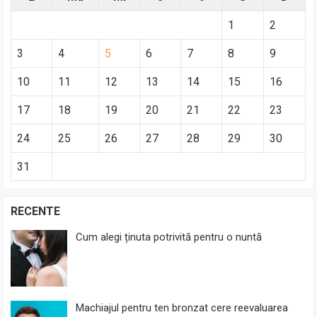
1
2
3
4
5
6
7
8
9
10
11
12
13
14
15
16
17
18
19
20
21
22
23
24
25
26
27
28
29
30
31
RECENTE
Cum alegi ținuta potrivită pentru o nuntă
Machiajul pentru ten bronzat cere reevaluarea