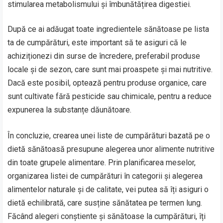
stimularea metabolismului și îmbunătățirea digestiei.
După ce ai adăugat toate ingredientele sănătoase pe lista
ta de cumpărături, este important să te asiguri că le
achiziționezi din surse de încredere, preferabil produse
locale și de sezon, care sunt mai proaspete și mai nutritive.
Dacă este posibil, optează pentru produse organice, care
sunt cultivate fără pesticide sau chimicale, pentru a reduce
expunerea la substanțe dăunătoare.
În concluzie, crearea unei liste de cumpărături bazată pe o
dietă sănătoasă presupune alegerea unor alimente nutritive
din toate grupele alimentare. Prin planificarea meselor,
organizarea listei de cumpărături în categorii și alegerea
alimentelor naturale și de calitate, vei putea să îți asiguri o
dietă echilibrată, care susține sănătatea pe termen lung.
Făcând alegeri conștiente și sănătoase la cumpărături, îți