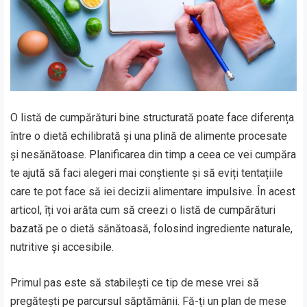
O listă de cumpărături bine structurată poate face diferența
între o dietă echilibrată și una plină de alimente procesate
și nesănătoase. Planificarea din timp a ceea ce vei cumpăra
te ajută să faci alegeri mai conștiente și să eviți tentațiile
care te pot face să iei decizii alimentare impulsive. În acest
articol, îți voi arăta cum să creezi o listă de cumpărături
bazată pe o dietă sănătoasă, folosind ingrediente naturale,
nutritive și accesibile.
Primul pas este să stabilești ce tip de mese vrei să
pregătești pe parcursul săptămânii. Fă-ți un plan de mese