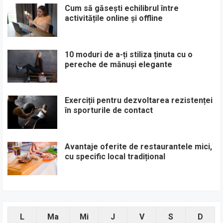
Cum să găsești echilibrul între
activitățile online și offline
10 moduri de a-ți stiliza ținuta cu o
pereche de mănuși elegante
Exerciții pentru dezvoltarea rezistenței
în sporturile de contact
Avantaje oferite de restaurantele mici,
cu specific local tradițional
L
Ma
Mi
J
V
S
D