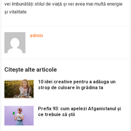
vei îmbunătăți stilul de viață și vei avea mai multă energie
și vitalitate.
admin
Citește alte articole
10 idei creative pentru a adăuga un
strop de culoare în grădina ta
Prefix 93: cum apelezi Afganistanul și
ce trebuie să știi