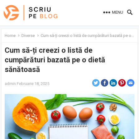
MENU
Home
Diverse
Cum să-ți creezi o listă de cumpărături bazată pe o dietă sănătoasă
Cum să-ți creezi o listă de
cumpărături bazată pe o dietă
sănătoasă
admin
Februarie 18, 2025