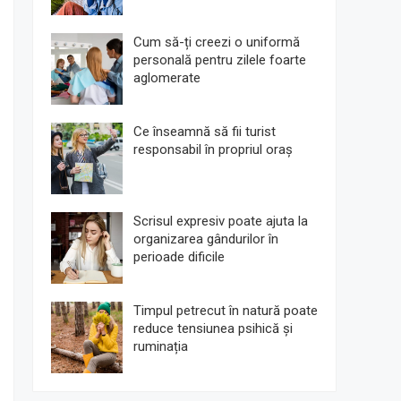
Cum să-ți creezi o uniformă
personală pentru zilele foarte
aglomerate
Ce înseamnă să fii turist
responsabil în propriul oraș
Scrisul expresiv poate ajuta la
organizarea gândurilor în
perioade dificile
Timpul petrecut în natură poate
reduce tensiunea psihică și
ruminația