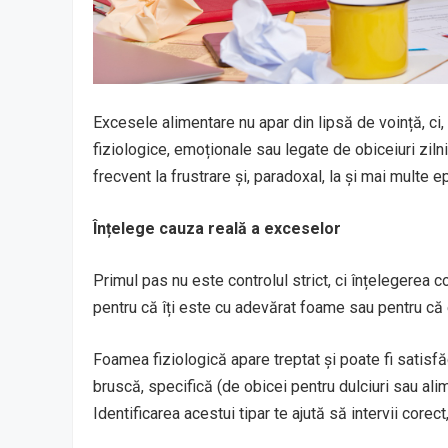
Excesele alimentare nu apar din lipsă de voință, ci, 
fiziologice, emoționale sau legate de obiceiuri zilni
frecvent la frustrare și, paradoxal, la și mai multe
Înțelege cauza reală a exceselor
Primul pas nu este controlul strict, ci înțelegerea
pentru că îți este cu adevărat foame sau pentru că e
Foamea fiziologică apare treptat și poate fi satis
bruscă, specifică (de obicei pentru dulciuri sau ali
Identificarea acestui tipar te ajută să intervii corect,