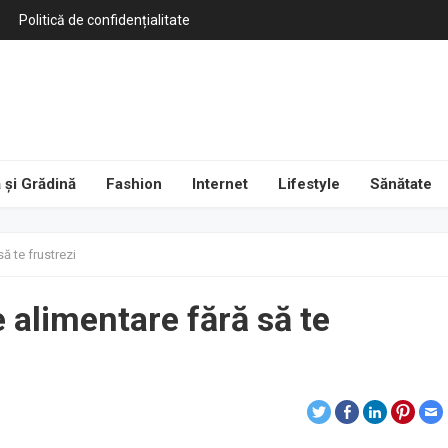
Politică de confidențialitate
 și Grădină
Fashion
Internet
Lifestyle
Sănătate
ă te frustrezi
 alimentare fără să te