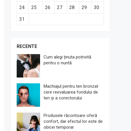
24
25
26
27
28
29
30
31
RECENTE
Cum alegi ținuta potrivită
pentru o nuntă
Machiajul pentru ten bronzat
cere reevaluarea fondului de
ten și a corectorului
Produsele răcoritoare oferă
confort, dar efectul lor este de
obicei temporar