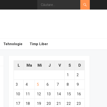
Tehnologie
Timp Liber
L
Ma
Mi
J
V
S
D
1
2
3
4
5
6
7
8
9
10
11
12
13
14
15
16
17
18
19
20
21
22
23