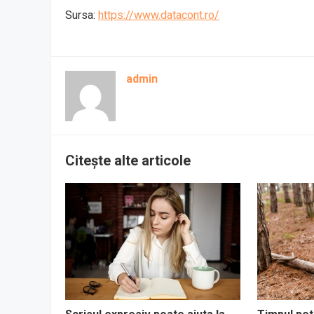
Sursa:
https://www.datacont.ro/
admin
Citește alte articole