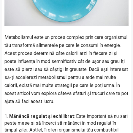
Metabolismul este un proces complex prin care organismul
tău transformă alimentele pe care le consumi în energie.
Acest proces determină câte calorii arzi în fiecare zi și
poate influența în mod semnificativ cât de ușor sau greu îți
este să pierzi sau să câștigi în greutate. Dacă ești interesat
să-ți accelerezi metabolismul pentru a arde mai multe
calorii, există mai multe strategii pe care le poți urma. În
acest articol vom explora câteva sfaturi și trucuri care te pot
ajuta să faci acest lucru.
Mănâncă regulat și echilibrat
: Este important să nu sari
peste mese și să încerci să mănânci în mod regulat în
timpul zilei. Astfel, îi oferi organismului tău combustibil