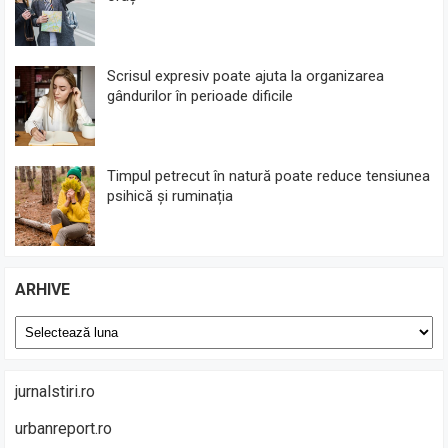
Scrisul expresiv poate ajuta la organizarea
gândurilor în perioade dificile
Timpul petrecut în natură poate reduce tensiunea
psihică și ruminația
ARHIVE
Arhive
jurnalstiri.ro
urbanreport.ro