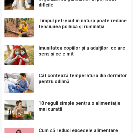
dificile
Timpul petrecut în natură poate reduce
tensiunea psihică și ruminația
Imunitatea copiilor și a adulților: ce are
sens și ce e mit
Cât contează temperatura din dormitor
pentru odihnă
10 reguli simple pentru o alimentație
mai curată
Cum să reduci excesele alimentare