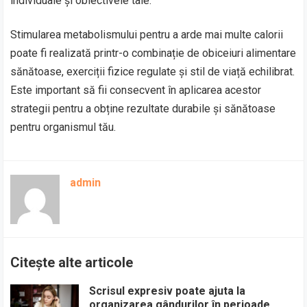
individuale și obiectivele tale.
Stimularea metabolismului pentru a arde mai multe calorii
poate fi realizată printr-o combinație de obiceiuri alimentare
sănătoase, exerciții fizice regulate și stil de viață echilibrat.
Este important să fii consecvent în aplicarea acestor
strategii pentru a obține rezultate durabile și sănătoase
pentru organismul tău.
admin
Citește alte articole
Scrisul expresiv poate ajuta la
organizarea gândurilor în perioade