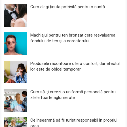
Cum alegi ținuta potrivită pentru o nuntă
Machiajul pentru ten bronzat cere reevaluarea
fondului de ten și a corectorului
Produsele răcoritoare oferă confort, dar efectul
lor este de obicei temporar
Cum să-ți creezi o uniformă personală pentru
zilele foarte aglomerate
Ce înseamnă să fii turist responsabil în propriul
oraș