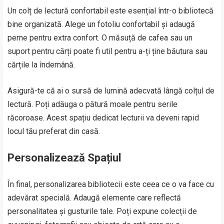
Un colț de lectură confortabil este esențial într-o bibliotecă
bine organizată. Alege un fotoliu confortabil și adaugă
perne pentru extra confort. O măsuță de cafea sau un
suport pentru cărți poate fi util pentru a-ți ține băutura sau
cărțile la îndemână.
Asigură-te că ai o sursă de lumină adecvată lângă colțul de
lectură. Poți adăuga o pătură moale pentru serile
răcoroase. Acest spațiu dedicat lecturii va deveni rapid
locul tău preferat din casă.
Personalizează Spațiul
În final, personalizarea bibliotecii este ceea ce o va face cu
adevărat specială. Adaugă elemente care reflectă
personalitatea și gusturile tale. Poți expune colecții de