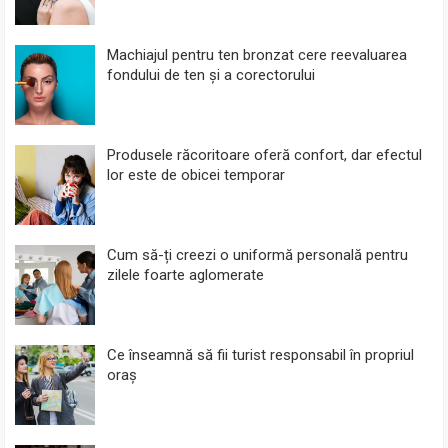
Machiajul pentru ten bronzat cere reevaluarea
fondului de ten și a corectorului
Produsele răcoritoare oferă confort, dar efectul
lor este de obicei temporar
Cum să-ți creezi o uniformă personală pentru
zilele foarte aglomerate
Ce înseamnă să fii turist responsabil în propriul
oraș