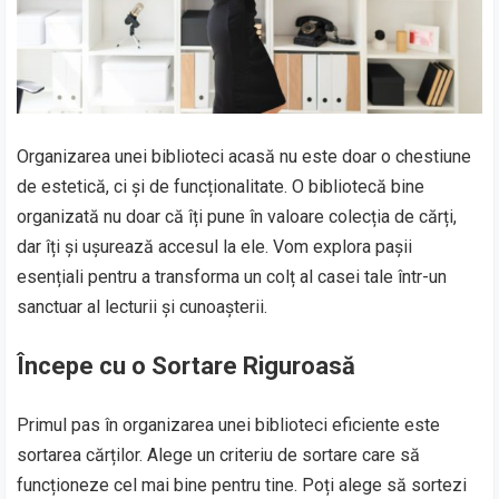
Organizarea unei biblioteci acasă nu este doar o chestiune
de estetică, ci și de funcționalitate. O bibliotecă bine
organizată nu doar că îți pune în valoare colecția de cărți,
dar îți și ușurează accesul la ele. Vom explora pașii
esențiali pentru a transforma un colț al casei tale într-un
sanctuar al lecturii și cunoașterii.
Începe cu o Sortare Riguroasă
Primul pas în organizarea unei biblioteci eficiente este
sortarea cărților. Alege un criteriu de sortare care să
funcționeze cel mai bine pentru tine. Poți alege să sortezi