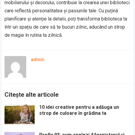
mobilierului și decorului, contribuie la crearea unei biblioteci
care reflectă personalitatea și pasiunile tale. Cu puțină
planificare și atenție la detalii, poți transforma biblioteca ta
într-un spațiu de care să te bucuri zilnic, aducând un strop
de magie în rutina ta zilnică.
admin
Citește alte articole
10 idei creative pentru a adăuga un
strop de culoare în grădina ta
Prefix 93: cum apelezi Afganistanul și