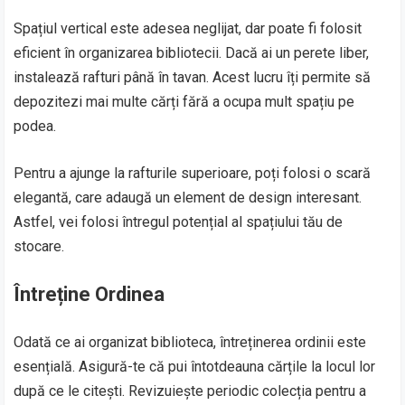
Spațiul vertical este adesea neglijat, dar poate fi folosit
eficient în organizarea bibliotecii. Dacă ai un perete liber,
instalează rafturi până în tavan. Acest lucru îți permite să
depozitezi mai multe cărți fără a ocupa mult spațiu pe
podea.
Pentru a ajunge la rafturile superioare, poți folosi o scară
elegantă, care adaugă un element de design interesant.
Astfel, vei folosi întregul potențial al spațiului tău de
stocare.
Întreține Ordinea
Odată ce ai organizat biblioteca, întreținerea ordinii este
esențială. Asigură-te că pui întotdeauna cărțile la locul lor
după ce le citești. Revizuiește periodic colecția pentru a