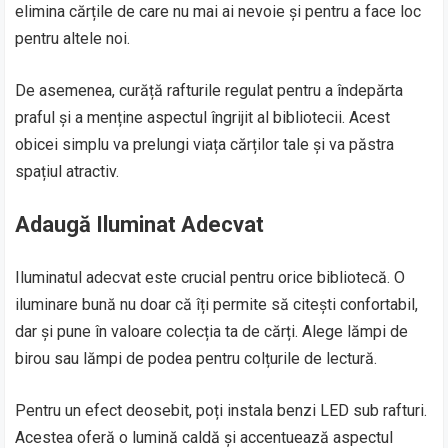
elimina cărțile de care nu mai ai nevoie și pentru a face loc
pentru altele noi.
De asemenea, curăță rafturile regulat pentru a îndepărta
praful și a menține aspectul îngrijit al bibliotecii. Acest
obicei simplu va prelungi viața cărților tale și va păstra
spațiul atractiv.
Adaugă Iluminat Adecvat
Iluminatul adecvat este crucial pentru orice bibliotecă. O
iluminare bună nu doar că îți permite să citești confortabil,
dar și pune în valoare colecția ta de cărți. Alege lămpi de
birou sau lămpi de podea pentru colțurile de lectură.
Pentru un efect deosebit, poți instala benzi LED sub rafturi.
Acestea oferă o lumină caldă și accentuează aspectul