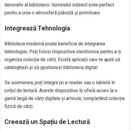
decorativ al bibliotecii. Iluminatul indirect este perfect
pentru a crea o atmosferă plăcută și primitoare.
Integrează Tehnologia
Biblioteca modernă poate beneficia de integrarea
tehnologiei. Poți folosi dispozitive electronice pentru a-ți
organiza colecția de cărți. Există aplicații care te ajută să
cataloghezi și să gestionezi biblioteca digital.
De asemenea, poți integra un e-reader sau o tabletă în
colțul de lectură. Aceste dispozitive îți oferă acces la o
gamă largă de cărți digitale și articole, completând colecția
fizică de cărți.
Creează un Spațiu de Lectură