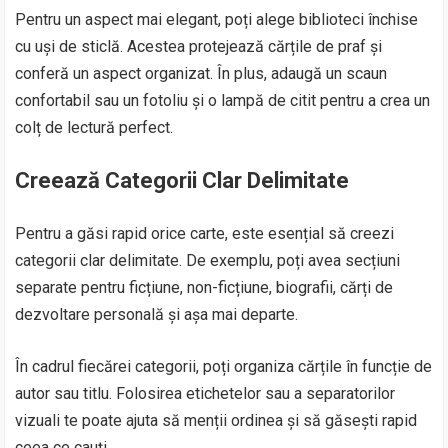
Pentru un aspect mai elegant, poți alege biblioteci închise
cu uși de sticlă. Acestea protejează cărțile de praf și
conferă un aspect organizat. În plus, adaugă un scaun
confortabil sau un fotoliu și o lampă de citit pentru a crea un
colț de lectură perfect.
Creează Categorii Clar Delimitate
Pentru a găsi rapid orice carte, este esențial să creezi
categorii clar delimitate. De exemplu, poți avea secțiuni
separate pentru ficțiune, non-ficțiune, biografii, cărți de
dezvoltare personală și așa mai departe.
În cadrul fiecărei categorii, poți organiza cărțile în funcție de
autor sau titlu. Folosirea etichetelor sau a separatorilor
vizuali te poate ajuta să menții ordinea și să găsești rapid
ceea ce cauți.