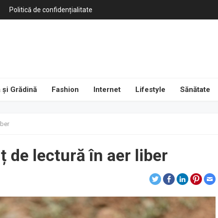
Politică de confidențialitate
 și Grădină
Fashion
Internet
Lifestyle
Sănătate
iber
ț de lectură în aer liber