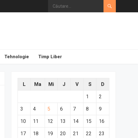
Tehnologie
Timp Liber
L
Ma
Mi
J
V
S
D
1
2
3
4
5
6
7
8
9
10
11
12
13
14
15
16
17
18
19
20
21
22
23