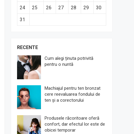
24
25
26
27
28
29
30
31
RECENTE
Cum alegi ținuta potrivită
pentru o nuntă
Machiajul pentru ten bronzat
cere reevaluarea fondului de
ten și a corectorului
Produsele răcoritoare oferă
confort, dar efectul lor este de
obicei temporar