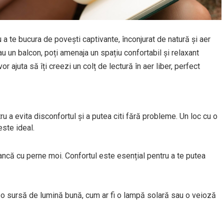
ru a te bucura de povești captivante, înconjurat de natură și aer
u un balcon, poți amenaja un spațiu confortabil și relaxant
vor ajuta să îți creezi un colț de lectură în aer liber, perfect
ru a evita disconfortul și a putea citi fără probleme. Un loc cu o
ste ideal.
ancă cu perne moi. Confortul este esențial pentru a te putea
ai o sursă de lumină bună, cum ar fi o lampă solară sau o veioză