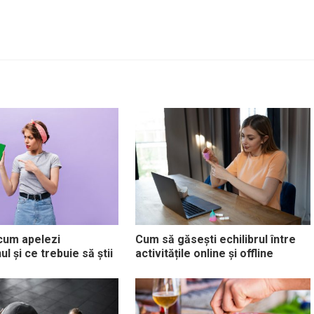
 cum apelezi
Cum să găsești echilibrul între
l și ce trebuie să știi
activitățile online și offline