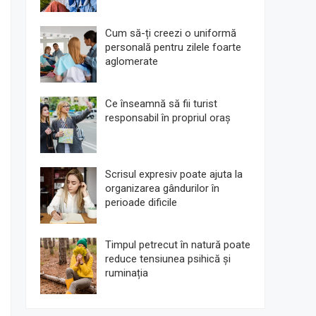
Cum să-ți creezi o uniformă
personală pentru zilele foarte
aglomerate
Ce înseamnă să fii turist
responsabil în propriul oraș
Scrisul expresiv poate ajuta la
organizarea gândurilor în
perioade dificile
Timpul petrecut în natură poate
reduce tensiunea psihică și
ruminația