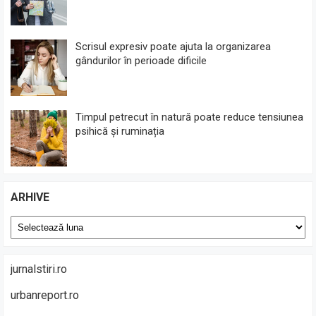
Scrisul expresiv poate ajuta la organizarea
gândurilor în perioade dificile
Timpul petrecut în natură poate reduce tensiunea
psihică și ruminația
ARHIVE
Arhive
jurnalstiri.ro
urbanreport.ro