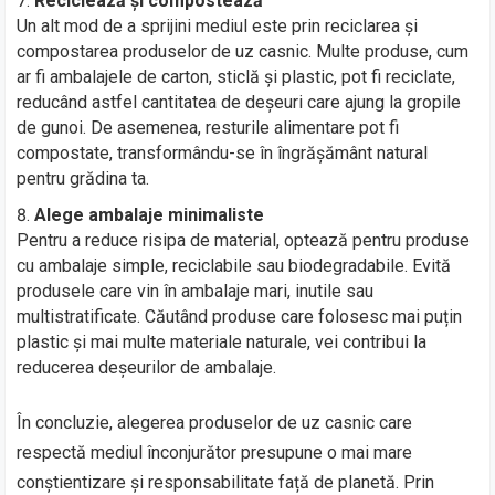
Reciclează și compostează
Un alt mod de a sprijini mediul este prin reciclarea și
compostarea produselor de uz casnic. Multe produse, cum
ar fi ambalajele de carton, sticlă și plastic, pot fi reciclate,
reducând astfel cantitatea de deșeuri care ajung la gropile
de gunoi. De asemenea, resturile alimentare pot fi
compostate, transformându-se în îngrășământ natural
pentru grădina ta.
Alege ambalaje minimaliste
Pentru a reduce risipa de material, optează pentru produse
cu ambalaje simple, reciclabile sau biodegradabile. Evită
produsele care vin în ambalaje mari, inutile sau
multistratificate. Căutând produse care folosesc mai puțin
plastic și mai multe materiale naturale, vei contribui la
reducerea deșeurilor de ambalaje.
În concluzie, alegerea produselor de uz casnic care
respectă mediul înconjurător presupune o mai mare
conștientizare și responsabilitate față de planetă. Prin