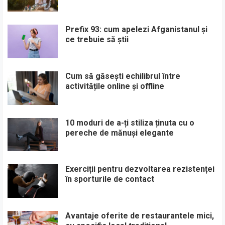
Prefix 93: cum apelezi Afganistanul și
ce trebuie să știi
Cum să găsești echilibrul între
activitățile online și offline
10 moduri de a-ți stiliza ținuta cu o
pereche de mănuși elegante
Exerciții pentru dezvoltarea rezistenței
în sporturile de contact
Avantaje oferite de restaurantele mici,