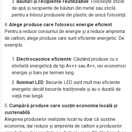
Băuturi și recipiente reutilizabile
: Folosește sticle
de apă și recipiente de băuturi din metal sau sticlă
pentru a înlocui produsele din plastic de unică folosință.
Alege produse care folosesc energie eficient
Pentru a reduce consumul de energie și a reduce amprenta
de carbon, alege produse care sunt eficiente energetic. De
exemplu:
Electrocasnice eficiente
: Căutând produse cu o
etichetă energetică de tip A+++ sau A++, vei economisi
energie și bani pe termen lung.
Iluminat LED
: Becurile LED sunt mult mai eficiente
energetic decât becurile tradiționale și au o durată de
viață mai lungă.
Cumpără produse care susțin economia locală și
sustenabilă
Alegerea produselor realizate local nu doar că susține
economia, dar reduce și amprenta de carbon a produselor