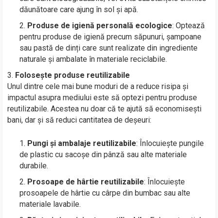
dăunătoare care ajung în sol și apă.
Produse de igienă personală ecologice
: Optează
pentru produse de igienă precum săpunuri, șampoane
sau pastă de dinți care sunt realizate din ingrediente
naturale și ambalate în materiale reciclabile.
Folosește produse reutilizabile
Unul dintre cele mai bune moduri de a reduce risipa și
impactul asupra mediului este să optezi pentru produse
reutilizabile. Acestea nu doar că te ajută să economisești
bani, dar și să reduci cantitatea de deșeuri:
Pungi și ambalaje reutilizabile
: Înlocuiește pungile
de plastic cu sacoșe din pânză sau alte materiale
durabile.
Prosoape de hârtie reutilizabile
: Înlocuiește
prosoapele de hârtie cu cârpe din bumbac sau alte
materiale lavabile.