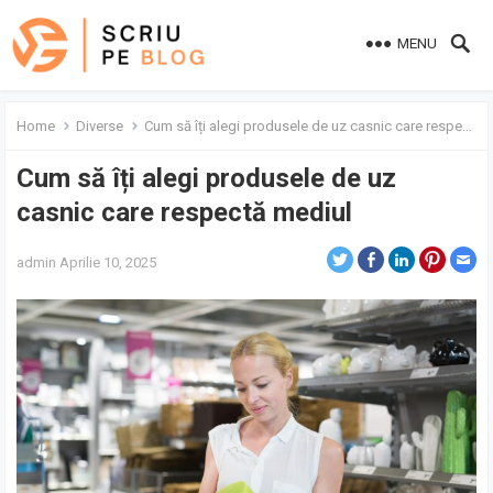
MENU
Home
Diverse
Cum să îți alegi produsele de uz casnic care respectă mediul
Cum să îți alegi produsele de uz
casnic care respectă mediul
admin
Aprilie 10, 2025