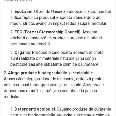
EcoLabel
: Oferit de Uniunea Europeană, acest simbol
indică faptul că produsul respectă standardele de
mediu stricte, având un impact redus asupra mediului.
FSC (Forest Stewardship Council)
: Aceasta
etichetă garantează că produsul provine din păduri
gestionate sustenabil.
Organic
: Produsele care poartă această etichetă
sunt realizate din materiale naturale și nu conțin
pesticide sau alte substanțe chimice dăunătoare.
Alege produse biodegradabile și reciclabile
Atunci când alegi produse de uz casnic, optează pentru
cele care sunt biodegradabile și reciclabile. Acestea se
descompun rapid în natură și nu contribuie la poluarea
mediului:
Detergenți ecologici
: Căutând produse de curățenie
care sunt biodegradabile, vei evita substanțele chimice