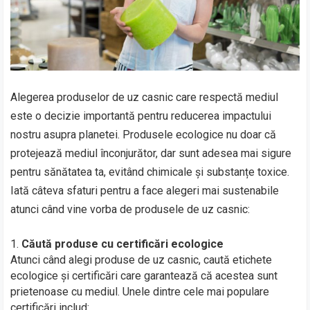
Alegerea produselor de uz casnic care respectă mediul
este o decizie importantă pentru reducerea impactului
nostru asupra planetei. Produsele ecologice nu doar că
protejează mediul înconjurător, dar sunt adesea mai sigure
pentru sănătatea ta, evitând chimicale și substanțe toxice.
Iată câteva sfaturi pentru a face alegeri mai sustenabile
atunci când vine vorba de produsele de uz casnic:
Căută produse cu certificări ecologice
Atunci când alegi produse de uz casnic, caută etichete
ecologice și certificări care garantează că acestea sunt
prietenoase cu mediul. Unele dintre cele mai populare
certificări includ: