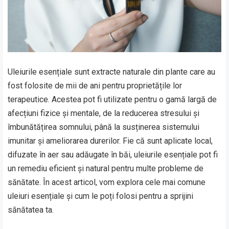
Uleiurile esențiale sunt extracte naturale din plante care au
fost folosite de mii de ani pentru proprietățile lor
terapeutice. Acestea pot fi utilizate pentru o gamă largă de
afecțiuni fizice și mentale, de la reducerea stresului și
îmbunătățirea somnului, până la susținerea sistemului
imunitar și ameliorarea durerilor. Fie că sunt aplicate local,
difuzate în aer sau adăugate în băi, uleiurile esențiale pot fi
un remediu eficient și natural pentru multe probleme de
sănătate. În acest articol, vom explora cele mai comune
uleiuri esențiale și cum le poți folosi pentru a sprijini
sănătatea ta.