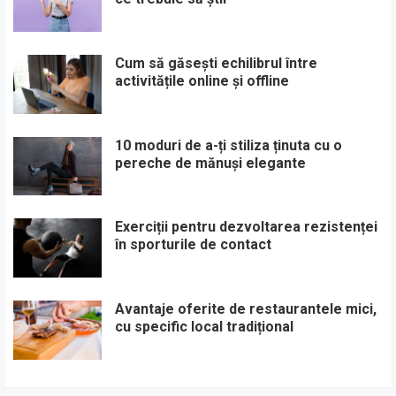
Cum să găsești echilibrul între
activitățile online și offline
10 moduri de a-ți stiliza ținuta cu o
pereche de mănuși elegante
Exerciții pentru dezvoltarea rezistenței
în sporturile de contact
Avantaje oferite de restaurantele mici,
cu specific local tradițional