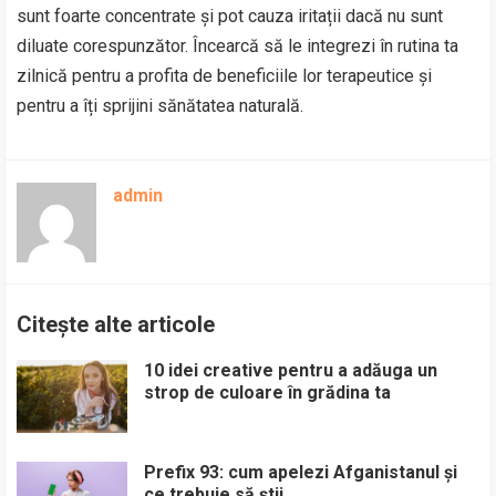
sunt foarte concentrate și pot cauza iritații dacă nu sunt
diluate corespunzător. Încearcă să le integrezi în rutina ta
zilnică pentru a profita de beneficiile lor terapeutice și
pentru a îți sprijini sănătatea naturală.
admin
Citește alte articole
10 idei creative pentru a adăuga un
strop de culoare în grădina ta
Prefix 93: cum apelezi Afganistanul și
ce trebuie să știi