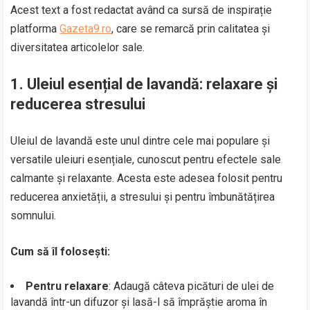
Acest text a fost redactat având ca sursă de inspirație
platforma
Gazeta9.ro
, care se remarcă prin calitatea și
diversitatea articolelor sale.
1.
Uleiul esențial de lavandă: relaxare și
reducerea stresului
Uleiul de lavandă este unul dintre cele mai populare și
versatile uleiuri esențiale, cunoscut pentru efectele sale
calmante și relaxante. Acesta este adesea folosit pentru
reducerea anxietății, a stresului și pentru îmbunătățirea
somnului.
Cum să îl folosești:
Pentru relaxare
: Adaugă câteva picături de ulei de
lavandă într-un difuzor și lasă-l să împrăștie aroma în