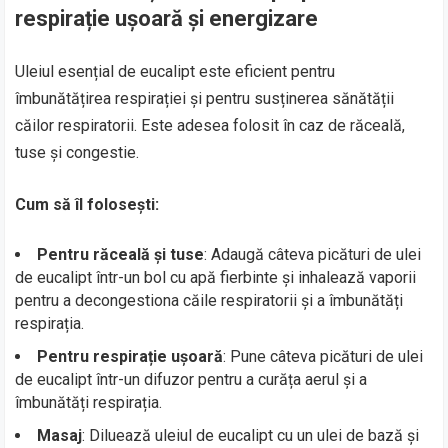
respirație ușoară și energizare
Uleiul esențial de eucalipt este eficient pentru
îmbunătățirea respirației și pentru susținerea sănătății
căilor respiratorii. Este adesea folosit în caz de răceală,
tuse și congestie.
Cum să îl folosești:
Pentru răceală și tuse
: Adaugă câteva picături de ulei
de eucalipt într-un bol cu apă fierbinte și inhalează vaporii
pentru a decongestiona căile respiratorii și a îmbunătăți
respirația.
Pentru respirație ușoară
: Pune câteva picături de ulei
de eucalipt într-un difuzor pentru a curăța aerul și a
îmbunătăți respirația.
Masaj
: Diluează uleiul de eucalipt cu un ulei de bază și