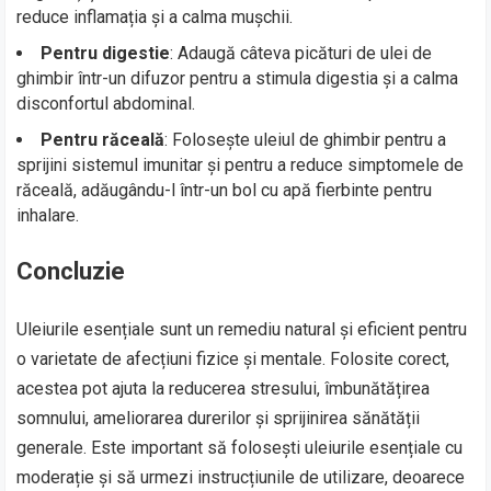
reduce inflamația și a calma mușchii.
Pentru digestie
: Adaugă câteva picături de ulei de
ghimbir într-un difuzor pentru a stimula digestia și a calma
disconfortul abdominal.
Pentru răceală
: Folosește uleiul de ghimbir pentru a
sprijini sistemul imunitar și pentru a reduce simptomele de
răceală, adăugându-l într-un bol cu apă fierbinte pentru
inhalare.
Concluzie
Uleiurile esențiale sunt un remediu natural și eficient pentru
o varietate de afecțiuni fizice și mentale. Folosite corect,
acestea pot ajuta la reducerea stresului, îmbunătățirea
somnului, ameliorarea durerilor și sprijinirea sănătății
generale. Este important să folosești uleiurile esențiale cu
moderație și să urmezi instrucțiunile de utilizare, deoarece