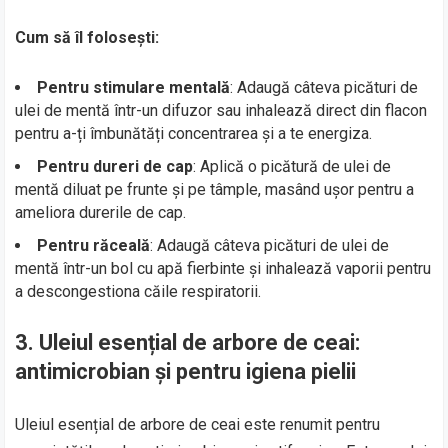
Cum să îl folosești:
Pentru stimulare mentală
: Adaugă câteva picături de
ulei de mentă într-un difuzor sau inhalează direct din flacon
pentru a-ți îmbunătăți concentrarea și a te energiza.
Pentru dureri de cap
: Aplică o picătură de ulei de
mentă diluat pe frunte și pe tâmple, masând ușor pentru a
ameliora durerile de cap.
Pentru răceală
: Adaugă câteva picături de ulei de
mentă într-un bol cu apă fierbinte și inhalează vaporii pentru
a descongestiona căile respiratorii.
3.
Uleiul esențial de arbore de ceai:
antimicrobian și pentru igiena pielii
Uleiul esențial de arbore de ceai este renumit pentru