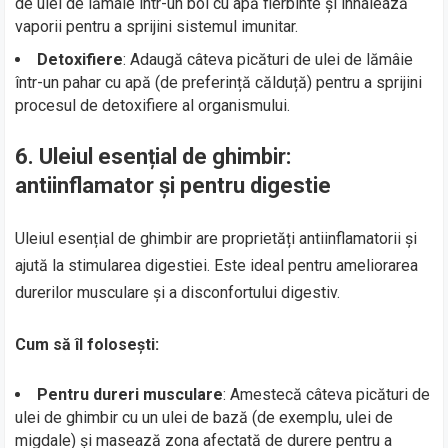
de ulei de lămâie într-un bol cu apă fierbinte și inhalează
vaporii pentru a sprijini sistemul imunitar.
Detoxifiere
: Adaugă câteva picături de ulei de lămâie
într-un pahar cu apă (de preferință călduță) pentru a sprijini
procesul de detoxifiere al organismului.
6.
Uleiul esențial de ghimbir:
antiinflamator și pentru digestie
Uleiul esențial de ghimbir are proprietăți antiinflamatorii și
ajută la stimularea digestiei. Este ideal pentru ameliorarea
durerilor musculare și a disconfortului digestiv.
Cum să îl folosești:
Pentru dureri musculare
: Amestecă câteva picături de
ulei de ghimbir cu un ulei de bază (de exemplu, ulei de
migdale) și masează zona afectată de durere pentru a