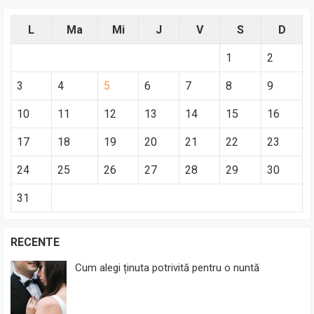
L
Ma
Mi
J
V
S
D
1
2
3
4
5
6
7
8
9
10
11
12
13
14
15
16
17
18
19
20
21
22
23
24
25
26
27
28
29
30
31
RECENTE
Cum alegi ținuta potrivită pentru o nuntă