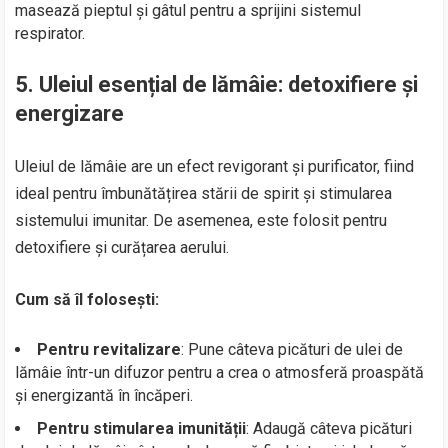
masează pieptul și gâtul pentru a sprijini sistemul
respirator.
5.
Uleiul esențial de lămâie: detoxifiere și
energizare
Uleiul de lămâie are un efect revigorant și purificator, fiind
ideal pentru îmbunătățirea stării de spirit și stimularea
sistemului imunitar. De asemenea, este folosit pentru
detoxifiere și curățarea aerului.
Cum să îl folosești:
Pentru revitalizare
: Pune câteva picături de ulei de
lămâie într-un difuzor pentru a crea o atmosferă proaspătă
și energizantă în încăperi.
Pentru stimularea imunității
: Adaugă câteva picături