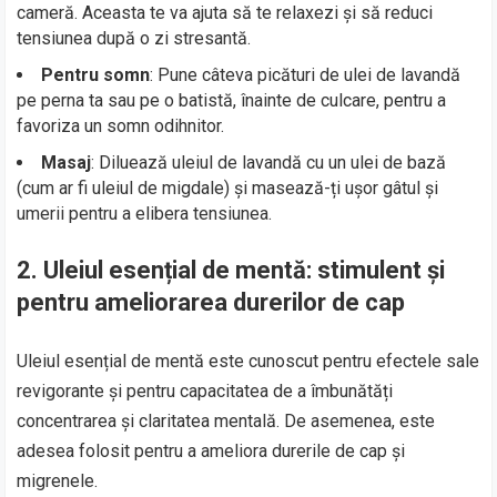
cameră. Aceasta te va ajuta să te relaxezi și să reduci
tensiunea după o zi stresantă.
Pentru somn
: Pune câteva picături de ulei de lavandă
pe perna ta sau pe o batistă, înainte de culcare, pentru a
favoriza un somn odihnitor.
Masaj
: Diluează uleiul de lavandă cu un ulei de bază
(cum ar fi uleiul de migdale) și masează-ți ușor gâtul și
umerii pentru a elibera tensiunea.
2.
Uleiul esențial de mentă: stimulent și
pentru ameliorarea durerilor de cap
Uleiul esențial de mentă este cunoscut pentru efectele sale
revigorante și pentru capacitatea de a îmbunătăți
concentrarea și claritatea mentală. De asemenea, este
adesea folosit pentru a ameliora durerile de cap și
migrenele.