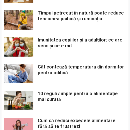
Timpul petrecut în natură poate reduce
tensiunea psihică și ruminația
Imunitatea copiilor și a adulților: ce are
sens și ce e mit
Cât contează temperatura din dormitor
pentru odihnă
10 reguli simple pentru o alimentație
mai curată
Cum să reduci excesele alimentare
fără să te frustrezi