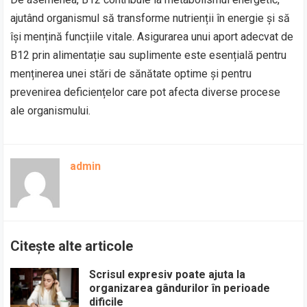
ajutând organismul să transforme nutrienții în energie și să
își mențină funcțiile vitale. Asigurarea unui aport adecvat de
B12 prin alimentație sau suplimente este esențială pentru
menținerea unei stări de sănătate optime și pentru
prevenirea deficiențelor care pot afecta diverse procese
ale organismului.
admin
Citește alte articole
Scrisul expresiv poate ajuta la
organizarea gândurilor în perioade
dificile