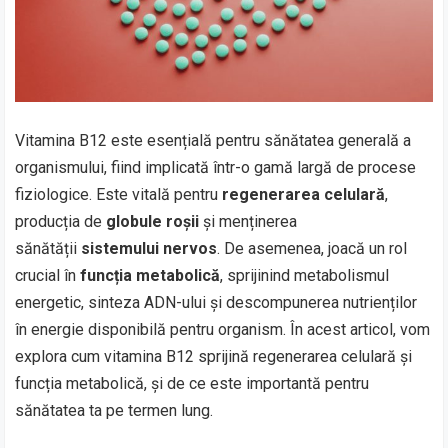
Vitamina B12 este esențială pentru sănătatea generală a
organismului, fiind implicată într-o gamă largă de procese
fiziologice. Este vitală pentru
regenerarea celulară
,
producția de
globule roșii
și menținerea
sănătății
sistemului nervos
. De asemenea, joacă un rol
crucial în
funcția metabolică
, sprijinind metabolismul
energetic, sinteza ADN-ului și descompunerea nutrienților
în energie disponibilă pentru organism. În acest articol, vom
explora cum vitamina B12 sprijină regenerarea celulară și
funcția metabolică, și de ce este importantă pentru
sănătatea ta pe termen lung.