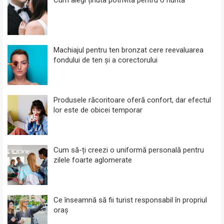
Machiajul pentru ten bronzat cere reevaluarea
fondului de ten și a corectorului
Produsele răcoritoare oferă confort, dar efectul
lor este de obicei temporar
Cum să-ți creezi o uniformă personală pentru
zilele foarte aglomerate
Ce înseamnă să fii turist responsabil în propriul
oraș