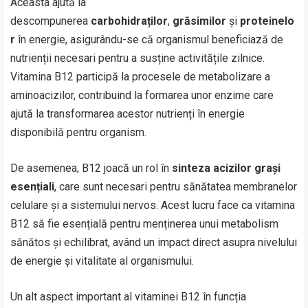
Aceasta ajută la
descompunerea
carbohidraților
,
grăsimilor
și
proteinelo
r
în energie, asigurându-se că organismul beneficiază de
nutrienții necesari pentru a susține activitățile zilnice.
Vitamina B12 participă la procesele de metabolizare a
aminoacizilor, contribuind la formarea unor enzime care
ajută la transformarea acestor nutrienți în energie
disponibilă pentru organism.
De asemenea, B12 joacă un rol în
sinteza acizilor grași
esențiali
, care sunt necesari pentru sănătatea membranelor
celulare și a sistemului nervos. Acest lucru face ca vitamina
B12 să fie esențială pentru menținerea unui metabolism
sănătos și echilibrat, având un impact direct asupra nivelului
de energie și vitalitate al organismului.
Un alt aspect important al vitaminei B12 în funcția