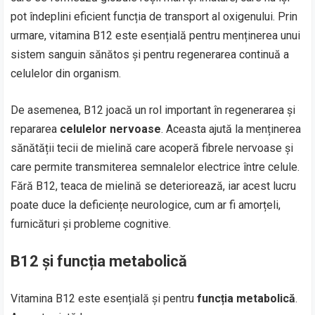
pot îndeplini eficient funcția de transport al oxigenului. Prin
urmare, vitamina B12 este esențială pentru menținerea unui
sistem sanguin sănătos și pentru regenerarea continuă a
celulelor din organism.
De asemenea, B12 joacă un rol important în regenerarea și
repararea
celulelor nervoase
. Aceasta ajută la menținerea
sănătății tecii de mielină care acoperă fibrele nervoase și
care permite transmiterea semnalelor electrice între celule.
Fără B12, teaca de mielină se deteriorează, iar acest lucru
poate duce la deficiențe neurologice, cum ar fi amorțeli,
furnicături și probleme cognitive.
B12 și funcția metabolică
Vitamina B12 este esențială și pentru
funcția metabolică
.