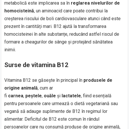
metabolică este implicarea sa în
reglarea nivelurilor de
homocisteină
, un aminoacid care poate contribui la
creșterea riscului de boli cardiovasculare atunci când este
prezent în cantități mari. B12 ajută la transformarea
homocisteinei în alte substanțe, reducând astfel riscul de
formare a cheagurilor de sânge și protejând sănătatea
inimii.
Surse de vitamina B12
Vitamina B12 se găsește în principal în
produsele de
origine animală
, cum ar
fi
carnea
,
peștele
,
ouăle
și
lactatele
, fiind esențială
pentru persoanele care urmează o dietă vegetariană sau
vegană să adauge suplimente de B12 în regimul lor
alimentar. Deficitul de B12 este comun în rândul
persoanelor care nu consumă produse de origine animală,