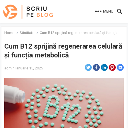
MENU
Home
Sănătate
Cum B12 sprijină regenerarea celulară și funcția metabolică
Cum B12 sprijină regenerarea celulară
și funcția metabolică
admin
Ianuarie 15, 2025