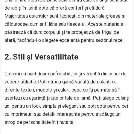
de iubiți în iarnă este că oferă confort și căldură.
Majoritatea colanților sunt fabricați din materiale groase și
călduroase, cum ar fi lâna sau fleece-ul. Aceste materiale
păstrează căldura corpului și te protejează de frigul de
afară, făcându-i o alegere excelentă pentru sezonul rece.
2.
Stil și Versatilitate
Colanții nu sunt doar confortabili, ci și versatili din punct de
vedere stilistic. Poți găsi o gamă variată de colanți cu
diferite texturi, modele și culori, ceea ce îți permite să îi
asortezi cu ușurință ținutelor tale de iarnă. Poți alege colanți
uni pentru un look simplu și elegant sau poți opta pentru cei
cu imprimeuri sau detalii interesante pentru a adăuga un
strop de personalitate în ținuta ta.