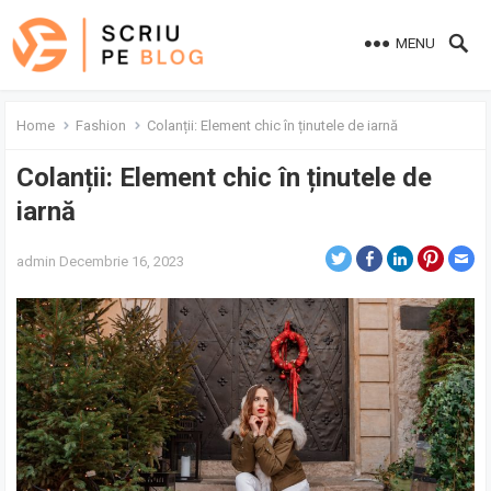
MENU
Home
Fashion
Colanții: Element chic în ținutele de iarnă
Colanții: Element chic în ținutele de
iarnă
admin
Decembrie 16, 2023