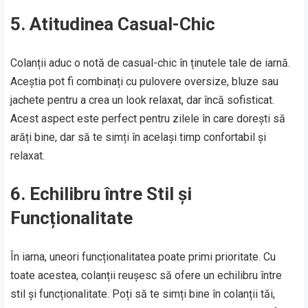
5.
Atitudinea Casual-Chic
Colanții aduc o notă de casual-chic în ținutele tale de iarnă.
Aceștia pot fi combinați cu pulovere oversize, bluze sau
jachete pentru a crea un look relaxat, dar încă sofisticat.
Acest aspect este perfect pentru zilele în care dorești să
arăți bine, dar să te simți în același timp confortabil și
relaxat.
6.
Echilibru între Stil și
Funcționalitate
În iarna, uneori funcționalitatea poate primi prioritate. Cu
toate acestea, colanții reușesc să ofere un echilibru între
stil și funcționalitate. Poți să te simți bine în colanții tăi,