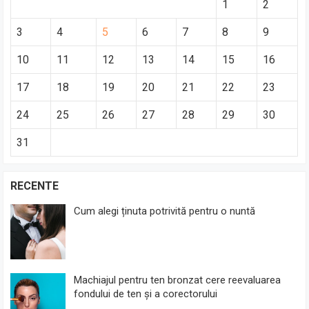
1
2
3
4
5
6
7
8
9
10
11
12
13
14
15
16
17
18
19
20
21
22
23
24
25
26
27
28
29
30
31
RECENTE
Cum alegi ținuta potrivită pentru o nuntă
Machiajul pentru ten bronzat cere reevaluarea
fondului de ten și a corectorului