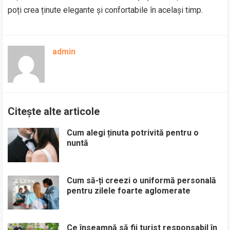
poți crea ținute elegante și confortabile în același timp.
admin
Citește alte articole
Cum alegi ținuta potrivită pentru o
nuntă
Cum să-ți creezi o uniformă personală
pentru zilele foarte aglomerate
Ce înseamnă să fii turist responsabil în