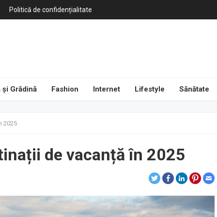
Politică de confidențialitate
 și Grădină
Fashion
Internet
Lifestyle
Sănătate
în 2025
inații de vacanță în 2025