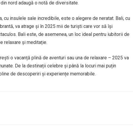
 din nord adaugă o notă de diversitate.
 cu insulele sale incredibile, este o alegere de neratat. Bali, cu
brantă, va atrage și în 2025 mii de turiști care vor să își
taculos. Bali este, de asemenea, un loc ideal pentru iubitorii de
de relaxare și meditație.
dorești o vacanță plină de aventuri sau una de relaxare – 2025 va
unate. De la destinații celebre și până la locuri mai puțin
, pline de descoperiri și experiențe memorabile.