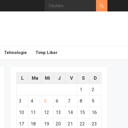
Tehnologie
Timp Liber
L
Ma
Mi
J
V
S
D
1
2
3
4
5
6
7
8
9
10
11
12
13
14
15
16
17
18
19
20
21
22
23