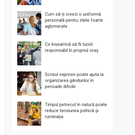
Cum să-ți creezi o uniformă
personală pentru zilele foarte
aglomerate
Ce înseamnă să fii turist
responsabil în propriul oraș
Scrisul expresiv poate ajuta la
organizarea gândurilor în
perioade dificile
Timpul petrecut în natură poate
reduce tensiunea psihică și
ruminația