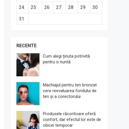
24
25
26
27
28
29
30
31
RECENTE
Cum alegi ținuta potrivită
pentru o nuntă
Machiajul pentru ten bronzat
cere reevaluarea fondului de
ten și a corectorului
Produsele răcoritoare oferă
confort, dar efectul lor este de
obicei temporar