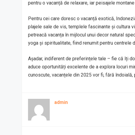
pentru o vacanță de relaxare, iar peisajele montane
Pentru cei care doresc o vacanță exotică, Indonezia,
plajele sale de vis, templele fascinante și cultura vi
petreacă vacanța în mijlocul unui decor natural spec
yoga și spiritualitate, fiind renumit pentru centrele 
Așadar, indiferent de preferințele tale – fie că îți 
aduce oportunități excelente de a explora locuri min
cunoscute, vacanțele din 2025 vor fi, fără îndoială
admin