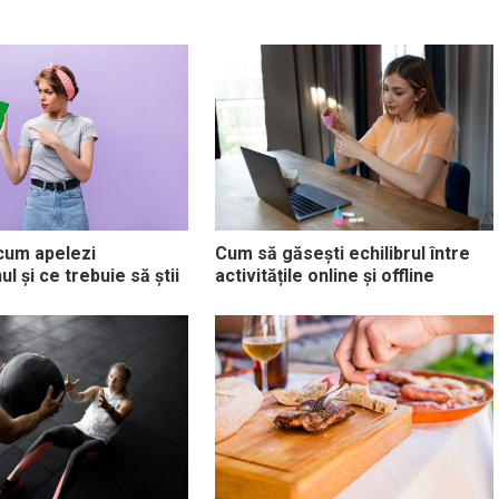
 cum apelezi
Cum să găsești echilibrul între
l și ce trebuie să știi
activitățile online și offline