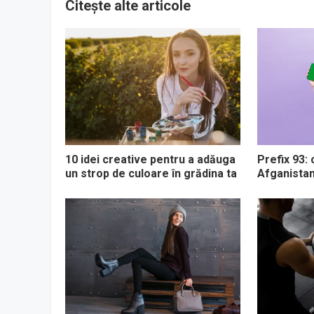
Citește alte articole
10 idei creative pentru a adăuga
Prefix 93:
un strop de culoare în grădina ta
Afganistanu