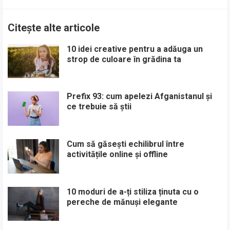
Citește alte articole
10 idei creative pentru a adăuga un
strop de culoare în grădina ta
Prefix 93: cum apelezi Afganistanul și
ce trebuie să știi
Cum să găsești echilibrul între
activitățile online și offline
10 moduri de a-ți stiliza ținuta cu o
pereche de mănuși elegante