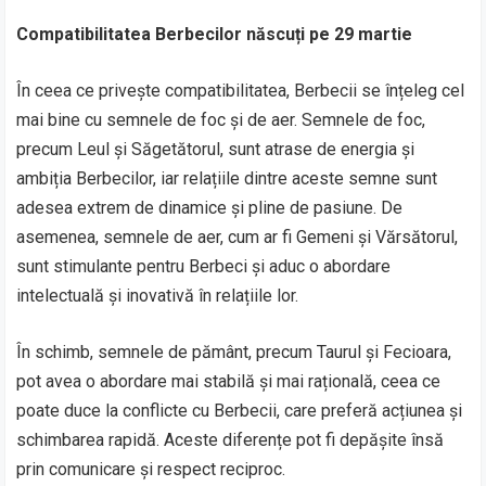
Compatibilitatea Berbecilor născuți pe 29 martie
În ceea ce privește compatibilitatea, Berbecii se înțeleg cel
mai bine cu semnele de foc și de aer. Semnele de foc,
precum Leul și Săgetătorul, sunt atrase de energia și
ambiția Berbecilor, iar relațiile dintre aceste semne sunt
adesea extrem de dinamice și pline de pasiune. De
asemenea, semnele de aer, cum ar fi Gemeni și Vărsătorul,
sunt stimulante pentru Berbeci și aduc o abordare
intelectuală și inovativă în relațiile lor.
În schimb, semnele de pământ, precum Taurul și Fecioara,
pot avea o abordare mai stabilă și mai rațională, ceea ce
poate duce la conflicte cu Berbecii, care preferă acțiunea și
schimbarea rapidă. Aceste diferențe pot fi depășite însă
prin comunicare și respect reciproc.