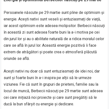
Persoanele născute pe 29 martie sunt pline de optimism și
energie. Acești nativi sunt veseli și entuziasmați de viață,
iar acest optimism este adesea molipsitor. Berbecii născuți
în această zi sunt adesea foarte buni la a-i motiva pe cei
din jurul lor și au o abilitate naturală de a ridica moralul celor
care se află în jurul lor. Această energie pozitivă îi face
extrem de atrăgători și poate crea o atmosferă plăcută
oriunde se află.
Acești nativi nu doar că sunt entuziasmați de idei noi, dar
sunt și foarte buni în a-i inspira pe alții să le urmeze
viziunea. Fie că sunt în grupuri de prieteni, familie sau la
locul de muncă, Berbecii născuți pe 29 martie sunt adesea
cei care inițiază noi proiecte și care sunt pregătiți să le
ducă la bun sfârșit cu energie și dedicare.