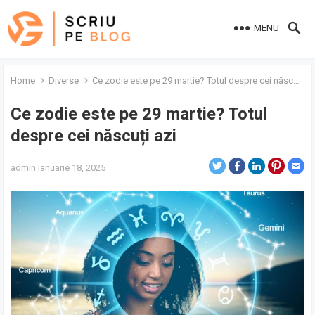
MENU
Home
Diverse
Ce zodie este pe 29 martie? Totul despre cei născuți azi
Ce zodie este pe 29 martie? Totul
despre cei născuți azi
admin
Ianuarie 18, 2025