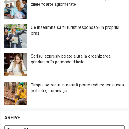
zilele foarte aglomerate
Ce înseamnă să fii turist responsabil în propriul
oraș
Scrisul expresiv poate ajuta la organizarea
gândurilor în perioade dificile
Timpul petrecut în natură poate reduce tensiunea
psihică și ruminația
ARHIVE
Arhive