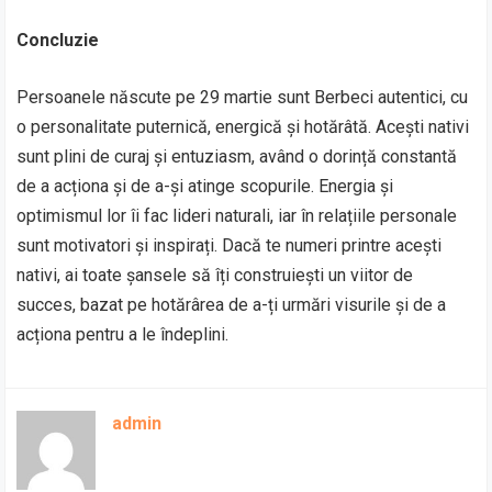
Concluzie
Persoanele născute pe 29 martie sunt Berbeci autentici, cu
o personalitate puternică, energică și hotărâtă. Acești nativi
sunt plini de curaj și entuziasm, având o dorință constantă
de a acționa și de a-și atinge scopurile. Energia și
optimismul lor îi fac lideri naturali, iar în relațiile personale
sunt motivatori și inspirați. Dacă te numeri printre acești
nativi, ai toate șansele să îți construiești un viitor de
succes, bazat pe hotărârea de a-ți urmări visurile și de a
acționa pentru a le îndeplini.
admin