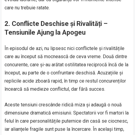
care nu trebuie ratate.
2.
Conflicte Deschise și Rivalități –
Tensiunile Ajung la Apogeu
În episodul de azi, nu lipsesc nici conflictele și rivalitățile
care au început să mocnească de ceva vreme. Două dintre
concurente, care și-au arătat ostilitatea reciprocă încă de la
început, au parte de o confruntare deschisă. Acuzațiile și
replicile acide zboară rapid, în timp ce restul concurenților
încearcă să medieze conflictul, dar fără succes.
Aceste tensiuni crescânde ridică miza și adaugă o nouă
dimensiune dramatică emisiunii. Spectatorii vor fi martori la
felul în care personalitățile puternice din casă se ciocnesc,
iar alianțele fragile sunt puse la încercare. În același timp,