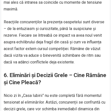
mai ales că intrarea sa coincide cu momente de tensiune
maximă.
Reacțiile concurenților la prezența oaspetelui sunt diverse
– de la entuziasm și curiozitate, până la suspiciune și
rezerve. Fiecare se întreabă ce impact va avea noul venit
asupra echilibrului deja fragil din casă și cum va influența
acest factor extern cursul competiției. Rămâne de văzut
dacă vizita va aduce o binevenită schimbare de ritm sau
dacă va adânci conflictele deja existente.
6.
Eliminări și Decizii Grele – Cine Rămâne
și Cine Pleacă?
Nicio zi în „Casa Iubirii” nu este completă fără momentul
tensionat al eliminărilor. Astăzi, concurenții se confruntă cu
decizii grele, care vor schimba iremediabil dinamica din