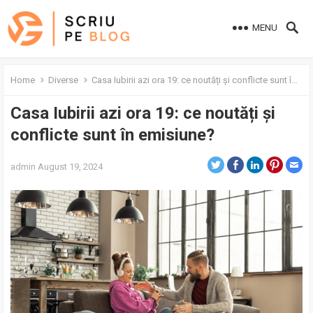
MENU
Home
Diverse
Casa Iubirii azi ora 19: ce noutăți și conflicte sunt în emisiune?
Casa Iubirii azi ora 19: ce noutăți și
conflicte sunt în emisiune?
admin
August 19, 2024