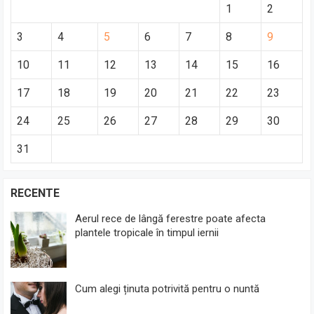
1
2
3
4
5
6
7
8
9
10
11
12
13
14
15
16
17
18
19
20
21
22
23
24
25
26
27
28
29
30
31
RECENTE
Aerul rece de lângă ferestre poate afecta
plantele tropicale în timpul iernii
Cum alegi ținuta potrivită pentru o nuntă