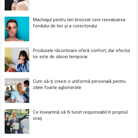
Machiajul pentru ten bronzat cere reevaluarea
fondului de ten și a corectorului
Produsele răcoritoare oferă confort, dar efectul
lor este de obicei temporar
Cum să-ți creezi o uniformă personală pentru
zilele foarte aglomerate
Ce înseamnă să fii turist responsabil în propriul
oraș