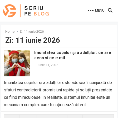
MENU
Home
Zi:
11 iunie 2026
Zi:
11 iunie 2026
Imunitatea copiilor și a adulților: ce are
sens și ce e mit
—
Iunie 11, 2026
Imunitatea copiilor și a adulților este adesea înconjurată de
sfaturi contradictorii, promisiuni rapide și soluții prezentate
ca fiind miraculoase. În realitate, sistemul imunitar este un
mecanism complex care funcționează diferit…