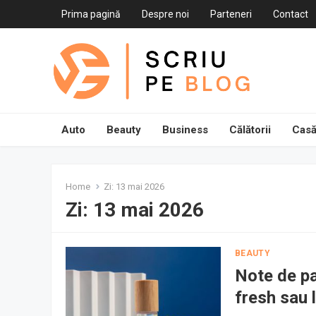
Prima pagină
Despre noi
Parteneri
Contact
Auto
Beauty
Business
Călătorii
Casă
Home
Zi:
13 mai 2026
Zi:
13 mai 2026
BEAUTY
Note de pa
fresh sau