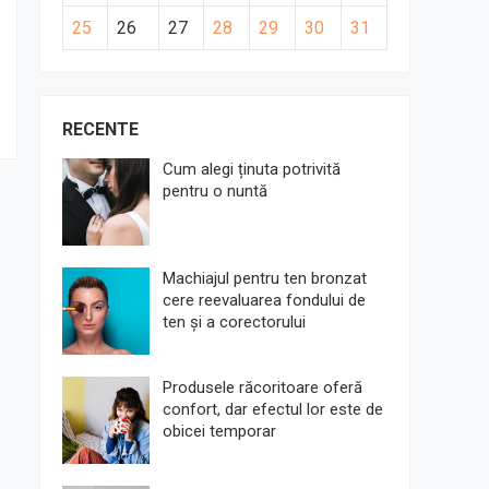
25
26
27
28
29
30
31
RECENTE
Cum alegi ținuta potrivită
pentru o nuntă
Machiajul pentru ten bronzat
cere reevaluarea fondului de
ten și a corectorului
Produsele răcoritoare oferă
confort, dar efectul lor este de
obicei temporar