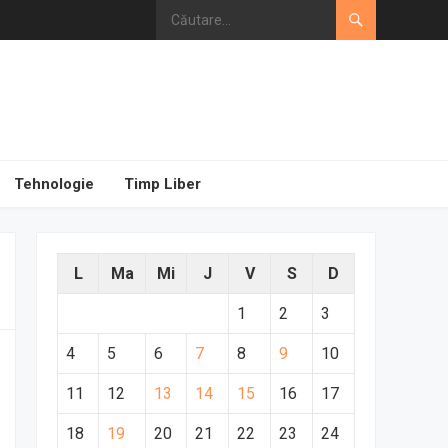
Tehnologie
Timp Liber
L
Ma
Mi
J
V
S
D
1
2
3
4
5
6
7
8
9
10
11
12
13
14
15
16
17
18
19
20
21
22
23
24