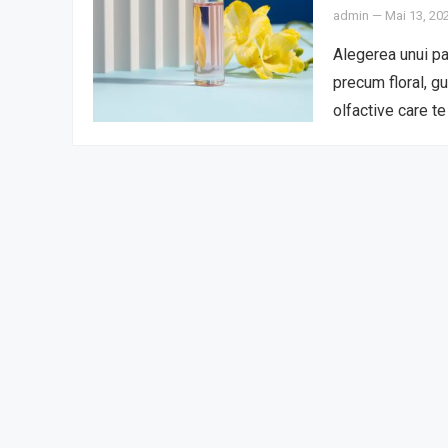
admin
—
Mai 13, 20
Alegerea unui pa
precum floral, gu
olfactive care t