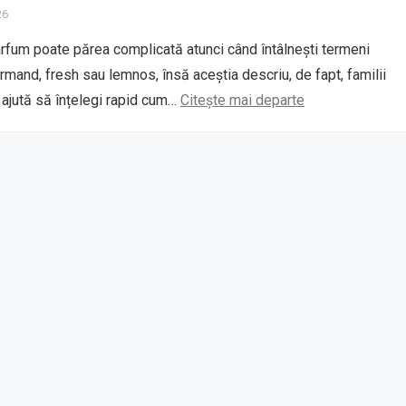
26
rfum poate părea complicată atunci când întâlnești termeni
rmand, fresh sau lemnos, însă aceștia descriu, de fapt, familii
e ajută să înțelegi rapid cum…
Citește mai departe