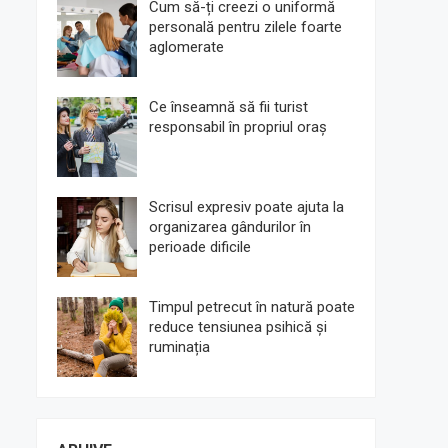
Cum să-ți creezi o uniformă
personală pentru zilele foarte
aglomerate
Ce înseamnă să fii turist
responsabil în propriul oraș
Scrisul expresiv poate ajuta la
organizarea gândurilor în
perioade dificile
Timpul petrecut în natură poate
reduce tensiunea psihică și
ruminația