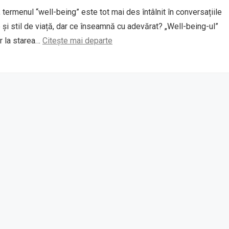
, termenul “well-being” este tot mai des întâlnit în conversațiile
și stil de viață, dar ce înseamnă cu adevărat? „Well-being-ul”
r la starea…
Citește mai departe