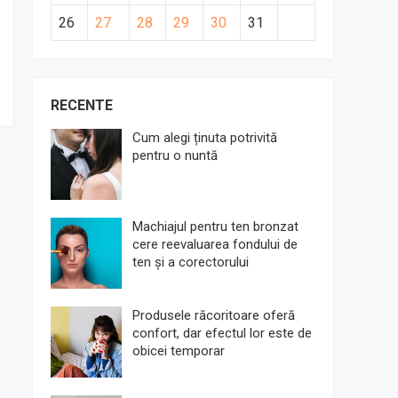
26
27
28
29
30
31
RECENTE
Cum alegi ținuta potrivită
pentru o nuntă
Machiajul pentru ten bronzat
cere reevaluarea fondului de
ten și a corectorului
Produsele răcoritoare oferă
confort, dar efectul lor este de
obicei temporar