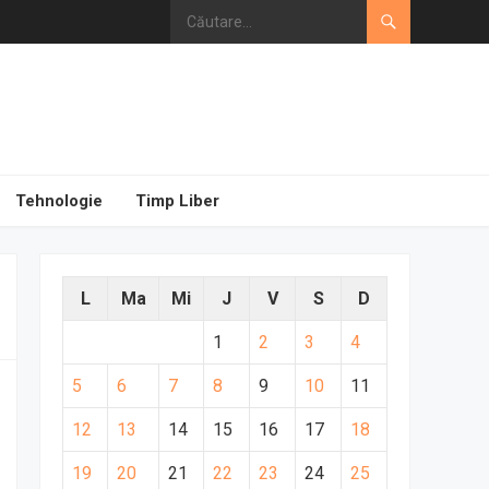
Tehnologie
Timp Liber
L
Ma
Mi
J
V
S
D
1
2
3
4
5
6
7
8
9
10
11
12
13
14
15
16
17
18
19
20
21
22
23
24
25