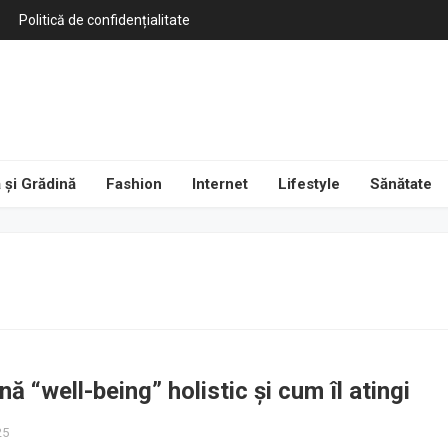
Politică de confidențialitate
 și Grădină
Fashion
Internet
Lifestyle
Sănătate
ă “well-being” holistic și cum îl atingi
25