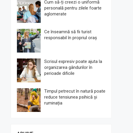
Cum să-ți creezi o uniformă
personală pentru zilele foarte
aglomerate
Ce înseamnă să fii turist
responsabil în propriul oraș
Scrisul expresiv poate ajuta la
organizarea gândurilor în
perioade dificile
Timpul petrecut în natură poate
reduce tensiunea psihică și
ruminația