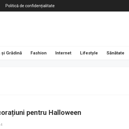
Politică de confidențialitate
 și Grădină
Fashion
Internet
Lifestyle
Sănătate
corațiuni pentru Halloween
24