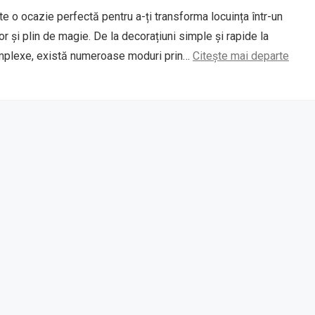
e o ocazie perfectă pentru a-ți transforma locuința într-un
or și plin de magie. De la decorațiuni simple și rapide la
mplexe, există numeroase moduri prin…
Citește mai departe