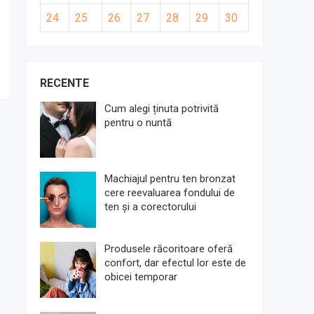
24
25
26
27
28
29
30
RECENTE
Cum alegi ținuta potrivită
pentru o nuntă
Machiajul pentru ten bronzat
cere reevaluarea fondului de
ten și a corectorului
Produsele răcoritoare oferă
confort, dar efectul lor este de
obicei temporar