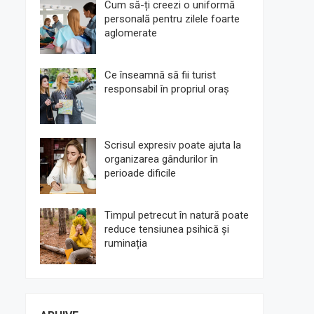
Cum să-ți creezi o uniformă
personală pentru zilele foarte
aglomerate
Ce înseamnă să fii turist
responsabil în propriul oraș
Scrisul expresiv poate ajuta la
organizarea gândurilor în
perioade dificile
Timpul petrecut în natură poate
reduce tensiunea psihică și
ruminația