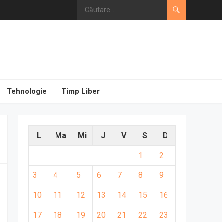
Tehnologie
Timp Liber
L
Ma
Mi
J
V
S
D
1
2
3
4
5
6
7
8
9
10
11
12
13
14
15
16
17
18
19
20
21
22
23