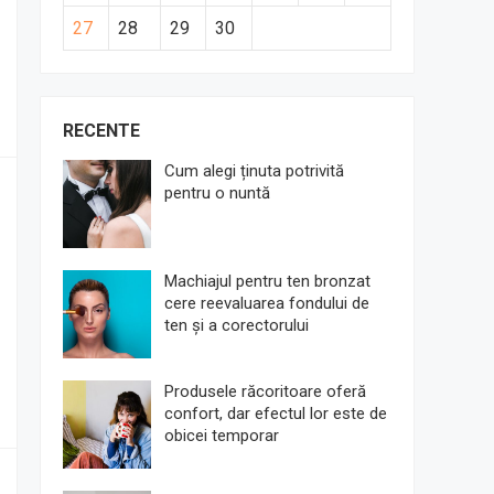
27
28
29
30
RECENTE
Cum alegi ținuta potrivită
pentru o nuntă
Machiajul pentru ten bronzat
cere reevaluarea fondului de
ten și a corectorului
Produsele răcoritoare oferă
confort, dar efectul lor este de
obicei temporar