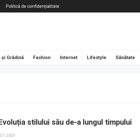
Politică de confidențialitate
 și Grădină
Fashion
Internet
Lifestyle
Sănătate
Evoluția stilului său de-a lungul timpului
27, 2023