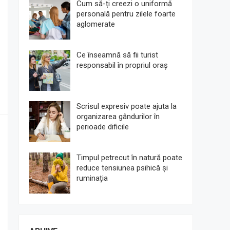
Cum să-ți creezi o uniformă
personală pentru zilele foarte
aglomerate
Ce înseamnă să fii turist
responsabil în propriul oraș
Scrisul expresiv poate ajuta la
organizarea gândurilor în
perioade dificile
Timpul petrecut în natură poate
reduce tensiunea psihică și
ruminația