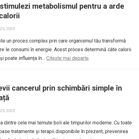
 stimulezi metabolismul pentru a arde
calorii
25, 2023
te un proces complex prin care organismul tău transformă
re le consumi în energie. Acest proces determină câte calorii
i și poate influența în…
Citește mai departe
vii cancerul prin schimbări simple în
iață
25, 2023
a dintre cele mai temute boli ale timpurilor moderne. Cu toate
ase tratamente și terapii disponibile în prezent, prevenirea