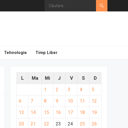
Tehnologie
Timp Liber
L
Ma
Mi
J
V
S
D
1
2
3
4
5
6
7
8
9
10
11
12
13
14
15
16
17
18
19
20
21
22
23
24
25
26